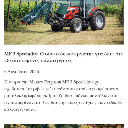
MF 3 Speciality: Ο ιδανικός συνεργάτης για όλες τις
εξειδικευµένες καλλιέργειες
6 Αυγούστου 2026
Η σειρά της Massey Ferguson MF 3 Speciality έχει
σχεδιαστεί ακριβώς γι’ αυτόν τον σκοπό, προσφέροντας
µια ολοκληρωµένη γκάµα εξειδικευµένων µοντέλων που
ανταποκρίνονται στις διαφορετικές ανάγκες των ειδικών
καλλιεργειών.