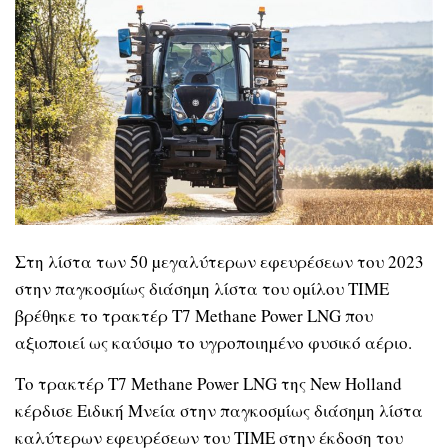
Στη λίστα των 50 µεγαλύτερων εφευρέσεων του 2023
στην παγκοσµίως διάσηµη λίστα του οµίλου TIME
βρέθηκε το τρακτέρ T7 Methane Power LNG που
αξιοποιεί ως καύσιµο το υγροποιηµένο φυσικό αέριο.
Tο τρακτέρ T7 Methane Power LNG της New Holland
κέρδισε Ειδική Μνεία στην παγκοσµίως διάσηµη λίστα
καλύτερων εφευρέσεων του TIME στην έκδοση του