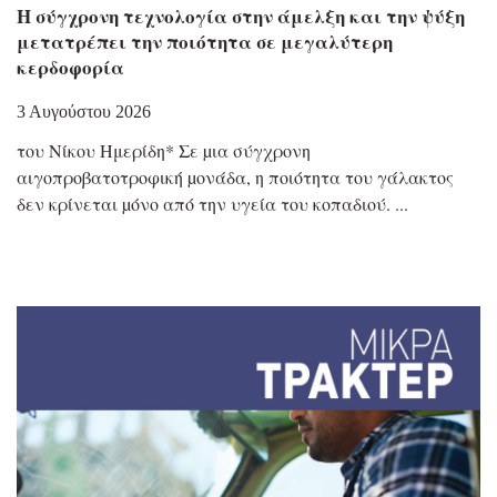
H σύγχρονη τεχνολογία στην άμελξη και την ψύξη
μετατρέπει την ποιότητα σε μεγαλύτερη
κερδοφορία
3 Αυγούστου 2026
τoυ Νίκου Ημερίδη* Σε µια σύγχρονη
αιγοπροβατοτροφική µονάδα, η ποιότητα του γάλακτος
δεν κρίνεται µόνο από την υγεία του κοπαδιού.