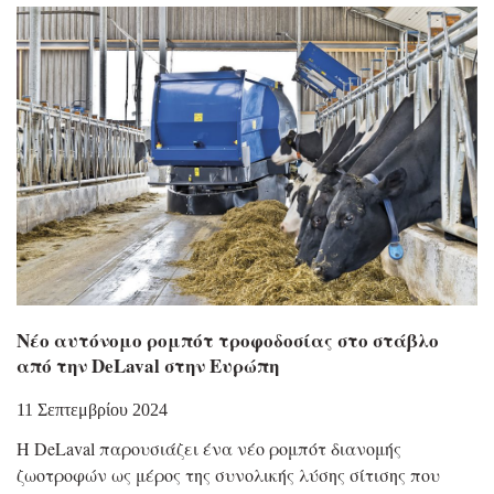
Nέο αυτόνομο ρομπότ τροφοδοσίας στο στάβλο
από την DeLaval στην Ευρώπη
11 Σεπτεμβρίου 2024
Η DeLaval παρουσιάζει ένα νέο ρομπότ διανομής
ζωοτροφών ως μέρος της συνολικής λύσης σίτισης που