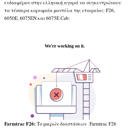
ενδιαφέρον στην ελληνική αγορά να συγκεντρώνουν
τα τέσσερα κορυφαία µοντέλα της εταιρείας: F26,
6050E, 6075EN και 6075Ε Cab:
Farmtrac F26:
Το µικρών διαστάσεων Farmtrac F26