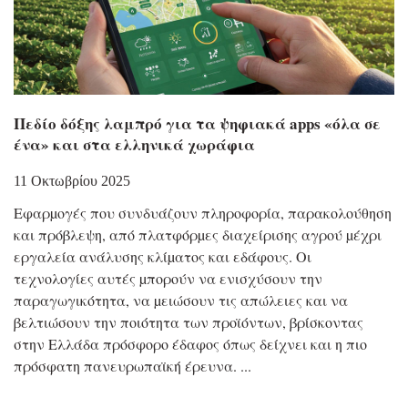
Πεδίο δόξης λαμπρό για τα ψηφιακά apps «όλα σε
ένα» και στα ελληνικά χωράφια
11 Οκτωβρίου 2025
Eφαρµογές που συνδυάζουν πληροφορία, παρακολούθηση
και πρόβλεψη, από πλατφόρµες διαχείρισης αγρού µέχρι
εργαλεία ανάλυσης κλίµατος και εδάφους. Οι
τεχνολογίες αυτές µπορούν να ενισχύσουν την
παραγωγικότητα, να µειώσουν τις απώλειες και να
βελτιώσουν την ποιότητα των προϊόντων, βρίσκοντας
στην Ελλάδα πρόσφορο έδαφος όπως δείχνει και η πιο
πρόσφατη πανευρωπαϊκή έρευνα.