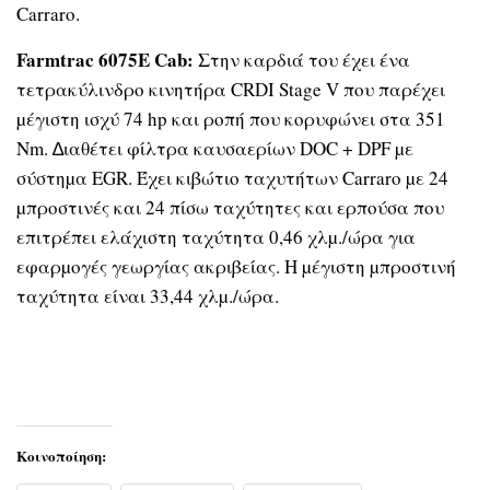
Carraro.
Farmtrac 6075E Cab:
Στην καρδιά του έχει ένα
τετρακύλινδρο κινητήρα CRDI Stage V που παρέχει
µέγιστη ισχύ 74 hp και ροπή που κορυφώνει στα 351
Nm. ∆ιαθέτει φίλτρα καυσαερίων DOC + DPF µε
σύστηµα EGR. Έχει κιβώτιο ταχυτήτων Carraro µε 24
µπροστινές και 24 πίσω ταχύτητες και ερπούσα που
επιτρέπει ελάχιστη ταχύτητα 0,46 χλµ./ώρα για
εφαρµογές γεωργίας ακριβείας. Η µέγιστη µπροστινή
ταχύτητα είναι 33,44 χλµ./ώρα.
Κοινοποίηση: