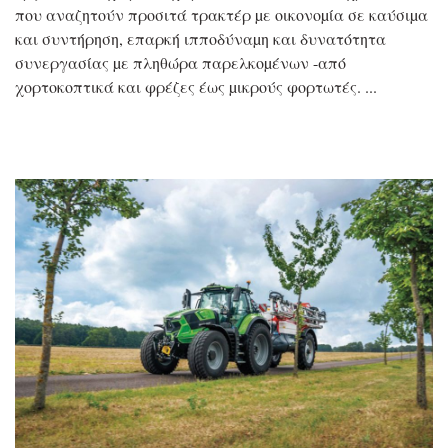
που αναζητούν προσιτά τρακτέρ µε οικονοµία σε καύσιµα
και συντήρηση, επαρκή ιπποδύναµη και δυνατότητα
συνεργασίας µε πληθώρα παρελκοµένων -από
χορτοκοπτικά και φρέζες έως µικρούς φορτωτές.