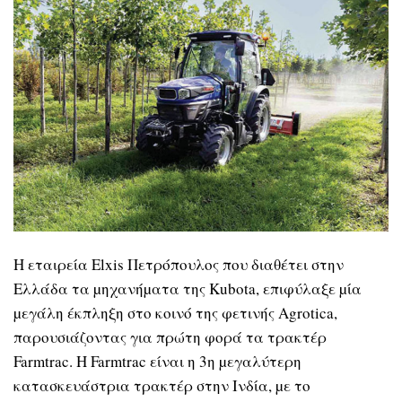
Η εταιρεία Elxis Πετρόπουλος που διαθέτει στην
Ελλάδα τα µηχανήµατα της Kubota, επιφύλαξε µία
µεγάλη έκπληξη στο κοινό της φετινής Agrotica,
παρουσιάζοντας για πρώτη φορά τα τρακτέρ
Farmtrac. H Farmtrac είναι η 3η µεγαλύτερη
κατασκευάστρια τρακτέρ στην Ινδία, µε το