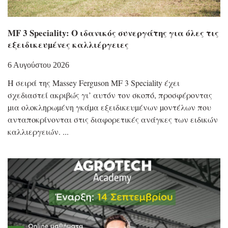
MF 3 Speciality: Ο ιδανικός συνεργάτης για όλες τις
εξειδικευµένες καλλιέργειες
6 Αυγούστου 2026
Η σειρά της Massey Ferguson MF 3 Speciality έχει
σχεδιαστεί ακριβώς γι’ αυτόν τον σκοπό, προσφέροντας
µια ολοκληρωµένη γκάµα εξειδικευµένων µοντέλων που
ανταποκρίνονται στις διαφορετικές ανάγκες των ειδικών
καλλιεργειών.