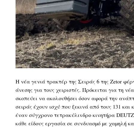
Η νέα γενιά τρακτέρ της Σειράς 6 της Zetor φέ
άνεσης για τους χειριστές. Πρόκειται για τη νέ
σκοπεύει να ακολουθήσει όσον αφορά την ανάπτ
σειράς έχουν ισχύ που ξεκινά από τους 131 και 
έναν σύγχρονο τετρακύλινδρο κινητήρα DEUTZ κ
κάθε είδους εργασία σε συνδυασµό µε χαµηλή κ