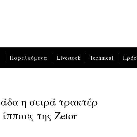
ς
Παρελκόμενα
Livestock
Technical
Πρό
άδα η σειρά τρακτέρ
ίππους της Zetor