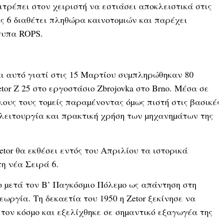
ιτρέπει στον χειριστή να εστιάσει αποκλειστικά στις
ς 6 διαθέτει πληθώρα καινοτοµιών και παρέχει
τυπα ROPS.
αι αυτό γιατί στις 15 Μαρτίου συµπληρώθηκαν 80
r Z 25 στο εργοστάσιο Zbrojovka στο Brno. Μέσα σε
 όλους τους τοµείς παραµένοντας όµως πιστή στις βασικέ
 λειτουργία και πρακτική χρήση των µηχανηµάτων της
etor θα εκθέσει εντός του Απριλίου τα ιστορικά
τη νέα Σειρά 6.
ο µετά τον Β’ Παγκόσµιο Πόλεµο ως απάντηση στη
ωργία. Τη δεκαετία του 1950 η Zetor ξεκίνησε να
τον κόσµο και εξελίχθηκε σε σηµαντικό εξαγωγέα της