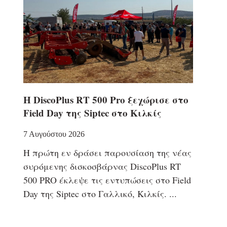
Η DiscoPlus RT 500 Pro ξεχώρισε στο
Field Day της Siptec στο Κιλκίς
7 Αυγούστου 2026
Η πρώτη εν δράσει παρουσίαση της νέας
συρόμενης δισκοσβάρνας DiscoPlus RT
500 PRO έκλεψε τις εντυπώσεις στο Field
Day της Siptec στο Γαλλικό, Κιλκίς.