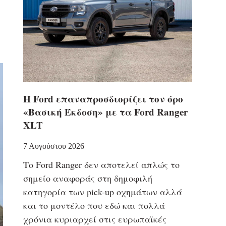
Η Ford επαναπροσδιορίζει τον όρο
«Βασική Έκδοση» με τα Ford Ranger
XLT
7 Αυγούστου 2026
Το Ford Ranger δεν αποτελεί απλώς το
σημείο αναφοράς στη δημοφιλή
κατηγορία των pick-up οχημάτων αλλά
και το μοντέλο που εδώ και πολλά
χρόνια κυριαρχεί στις ευρωπαϊκές