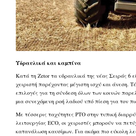
Υδραυλικά και καµπίνα
Κατά τη Zetor τα υδραυλικά της νέας Σειράς 6 ε
χειριστή παρέχοντας µέγιστη ισχύ και άνεση. 
επιλογές για τη σύνδεση όλων των κοινών παρε
µια συνεχόµενη ροή λαδιού υπό πίεση για τον π
Με τέσσερις ταχύτητες PTO στην τυπική διαρρύ
λειτουργίας ECO, οι χειριστές µπορούν να πετ
κατανάλωση καυσίµων. Για ακόµα πιο εύκολη λε