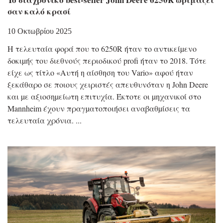
σαν καλό κρασί
10 Οκτωβρίου 2025
Η τελευταία φορά που το 6250R ήταν το αντικείµενο
δοκιµής του διεθνούς περιοδικού profi ήταν το 2018. Τότε
είχε ως τίτλο «Αυτή η αίσθηση του Vario» αφού ήταν
ξεκάθαρο σε ποιους χειριστές απευθυνόταν η John Deere
και µε αξιοσηµείωτη επιτυχία. Έκτοτε οι µηχανικοί στο
Mannheim έχουν πραγµατοποιήσει αναβαθµίσεις τα
τελευταία χρόνια.