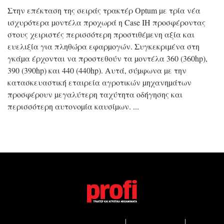
Στην επέκταση της σειράς τρακτέρ Optum µε τρία νέα
ισχυρότερα µοντέλα προχωρά η Case IH προσφέροντας
στους χειριστές περισσότερη προστιθέµενη αξία και
ευελιξία για πληθώρα εφαρµογών. Συγκεκριµένα στη
γκάµα έρχονται να προστεθούν τα µοντέλα 360 (360hp),
390 (390hp) και 440 (440hp). Αυτά, σύµφωνα µε την
κατασκευαστική εταιρεία αγροτικών µηχανηµάτων
προσφέρουν µεγαλύτερη ταχύτητα οδήγησης και
περισσότερη αυτονοµία καυσίµων.