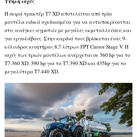
Υψηλή ισχύς
Η σειρά τρακτέρ T7 XD αποτελείται από τρία
μοντέλα ειδικά σχεδιασμένα για να ανταποκρίνονται
στις ανάγκες αγροτών με μεγάλες εκμεταλλεύσεις και
για εργολάβους. Στην καρδιά τους βρίσκεται ένας 9-
κύλινδρος κινητήρας 8,7 λίτρων FPT Cursor Stage V. Η
ισχύς των τριών μοντέλων ανέρχεται σε 360 hp για το
T7.360 XD, 390 hp για το T7.390 XD και 435hp για το
μεγαλύτερο T7.440 XD.