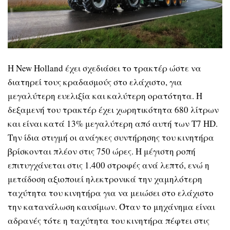
Η New Holland έχει σχεδιάσει το τρακτέρ ώστε να
διατηρεί τους κραδασμούς στο ελάχιστο, για
μεγαλύτερη ευελιξία και καλύτερη ορατότητα. Η
δεξαμενή του τρακτέρ έχει χωρητικότητα 680 λίτρων
και είναι κατά 13% μεγαλύτερη από αυτή των T7 HD.
Την ίδια στιγμή οι ανάγκες συντήρησης του κινητήρα
βρίσκονται πλέον στις 750 ώρες. Η μέγιστη ροπή
επιτυγχάνεται στις 1.400 στροφές ανά λεπτό, ενώ η
μετάδοση αξιοποιεί ηλεκτρονικά την χαμηλότερη
ταχύτητα του κινητήρα για να μειώσει στο ελάχιστο
την κατανάλωση καυσίμων. Όταν το μηχάνημα είναι
αδρανές τότε η ταχύτητα του κινητήρα πέφτει στις