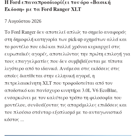
Η Ford επαναπροσδιορίζει τον όρο «Βασική
Έκδοση» με τα Ford Ranger XLT
7 Αυγούστου 2026
Το Ford Ranger δεν αποτελεί απλώς το σημείο αναφοράς
στη δημοφιλή κατηγορία των pick-up οχημάτων αλλά και
το μοντέλο που εδώ και πολλά χρόνια κυριαρχεί στις
ευρωπαϊκές αγορές, αποτελώντας την πρώτη επιλογή για
τους επαγγελματίες που δεν συμβιβάζονται με τίποτα
λιγότερο από το ιδανικό. Ανάμεσα στις εκδόσεις στις
οποίες διατίθεται στην ελληνική αγορά, η
πετρελαιοκίνητη XLT που τροφοδοτείται από τον
αποδοτικό και πανίσχυρο κινητήρα 3.0L V6 EcoBlue,
ενσαρκώνει με τον καλύτερο τρόπο τη φιλοσοφία του
μοντέλου, συνδυάζοντας τις απαράμιλλες επιδόσεις και
τον πλούσιο στάνταρ εξοπλισμό με το ανταγωνιστικό
κόστος