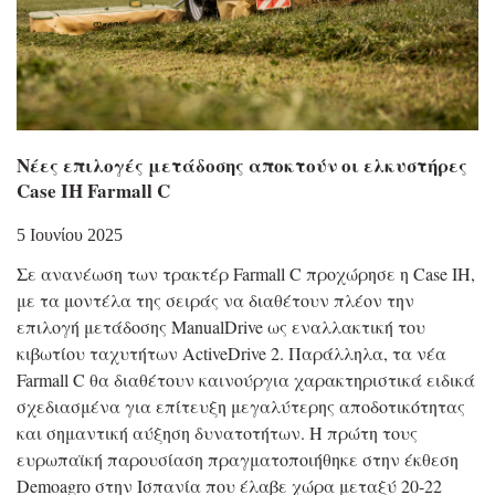
Νέες επιλογές μετάδοσης αποκτούν οι ελκυστήρες
Case IH Farmall C
5 Ιουνίου 2025
Σε ανανέωση των τρακτέρ Farmall C προχώρησε η Case IH,
με τα μοντέλα της σειράς να διαθέτουν πλέον την
επιλογή μετάδοσης ManualDrive ως εναλλακτική του
κιβωτίου ταχυτήτων ActiveDrive 2. Παράλληλα, τα νέα
Farmall C θα διαθέτουν καινούργια χαρακτηριστικά ειδικά
σχεδιασμένα για επίτευξη μεγαλύτερης αποδοτικότητας
και σημαντική αύξηση δυνατοτήτων. Η πρώτη τους
ευρωπαϊκή παρουσίαση πραγματοποιήθηκε στην έκθεση
Demoagro στην Ισπανία που έλαβε χώρα μεταξύ 20-22