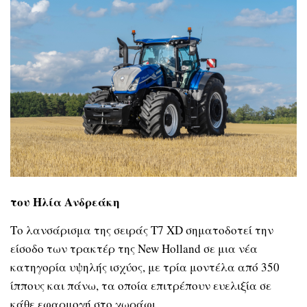
του Ηλία Ανδρεάκη
Το λανσάρισμα της σειράς T7 XD σηματοδοτεί την
είσοδο των τρακτέρ της New Holland σε μια νέα
κατηγορία υψηλής ισχύος, με τρία μοντέλα από 350
ίππους και πάνω, τα οποία επιτρέπουν ευελιξία σε
κάθε εφαρμογή στο χωράφι.