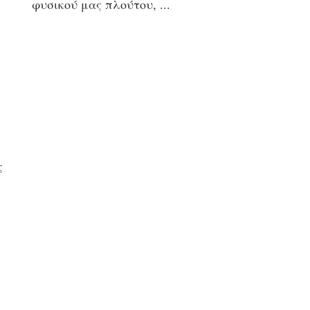
φυσικού μας πλούτου,
ς