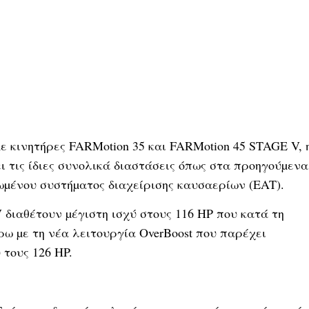
ε κινητήρες FARMotion 35 και FARMotion 45 STAGE V, 
σει τις ίδιες συνολικά διαστάσεις όπως στα προηγούµενα
µένου συστήµατος διαχείρισης καυσαερίων (EAT).
 διαθέτουν µέγιστη ισχύ στους 116 HP που κατά τη
ω µε τη νέα λειτουργία OverBoost που παρέχει
 τους 126 HP.