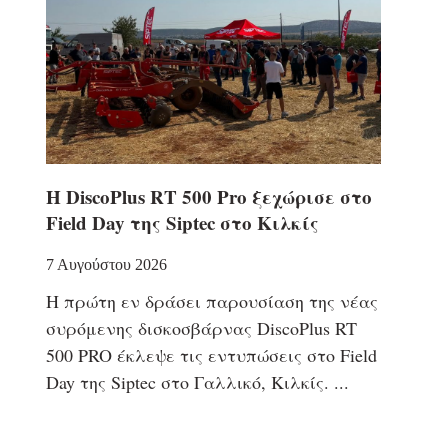
Η DiscoPlus RT 500 Pro ξεχώρισε στο
Field Day της Siptec στο Κιλκίς
7 Αυγούστου 2026
Η πρώτη εν δράσει παρουσίαση της νέας
συρόμενης δισκοσβάρνας DiscoPlus RT
500 PRO έκλεψε τις εντυπώσεις στο Field
Day της Siptec στο Γαλλικό, Κιλκίς.