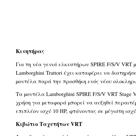
Κινητήρας
Για τη νέα γενιά ελκυστήρων SPIRE F/S/V VRT µ
Lamborghini Trattori έχει καταφέρει να διατηρή
µοντέλα παρά την προσθήκη ενός νέου ολοκληρω
Τα µοντέλα Lamborghini SPIRE F/S/V VRT Stage V
χρήση για µεταφορά µπορεί να αυξηθεί περαιτέρ
επιπλέον ισχύ 10 HP, φτάνοντας σε µέγιστη ισχύ
Κιβώτιο Ταχυτήτων VRT