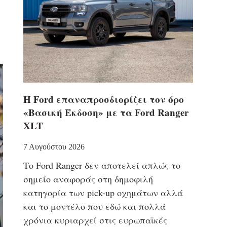
Η Ford επαναπροσδιορίζει τον όρο
«Βασική Έκδοση» με τα Ford Ranger
XLT
7 Αυγούστου 2026
Το Ford Ranger δεν αποτελεί απλώς το
σημείο αναφοράς στη δημοφιλή
κατηγορία των pick-up οχημάτων αλλά
και το μοντέλο που εδώ και πολλά
χρόνια κυριαρχεί στις ευρωπαϊκές