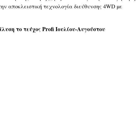
την αποκλειστική τεχνολογία διεύθυνσης 4WD µε
υση το τεύχος Profi Ιουλίου-Αυγούστου