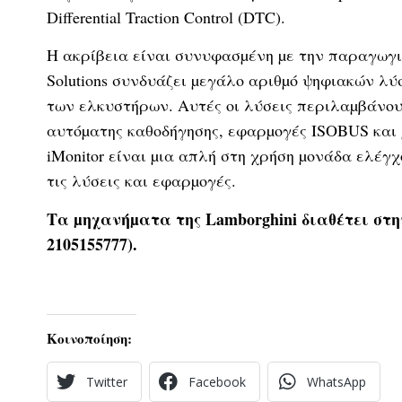
Differential Traction Control (DTC).
Η ακρίβεια είναι συνυφασµένη µε την παραγωγικ
Solutions συνδυάζει µεγάλο αριθµό ψηφιακών λύ
των ελκυστήρων. Αυτές οι λύσεις περιλαµβάνου
αυτόµατης καθοδήγησης, εφαρµογές ISOBUS και 
iMonitor είναι µια απλή στη χρήση µονάδα ελέγ
τις λύσεις και εφαρµογές.
Τα µηχανήµατα της Lamborghini διαθέτει στη
2105155777).
Κοινοποίηση:
Twitter
Facebook
WhatsApp