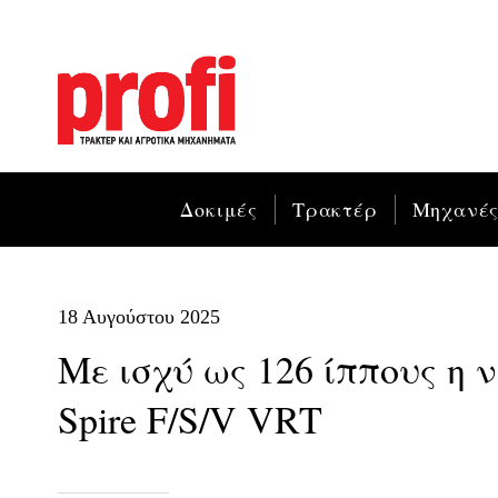
Δοκιμές
Τρακτέρ
Μηχανέ
18 Αυγούστου 2025
Με ισχύ ως 126 ίππους η 
Spire F/S/V VRT