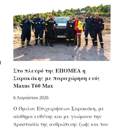
η
Στο πλευρό της ΕΠΟΜΕΑ η
Σαρακάκης με παραχώρηση ενός
Maxus T60 Max
6 Αυγούστου 2026
Ο Όμιλος Επιχειρήσεων Σαρακάκη, με
αίσθημα ευθύνης και με γνώμονα την
προστασία της ανθρώπινης ζωής και του