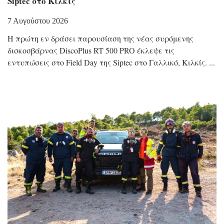
Siptec στο Κιλκίς
7 Αυγούστου 2026
Η πρώτη εν δράσει παρουσίαση της νέας συρόμενης
δισκοσβάρνας DiscoPlus RT 500 PRO έκλεψε τις
εντυπώσεις στο Field Day της Siptec στο Γαλλικό, Κιλκίς.