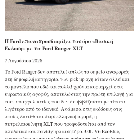
Η Ford επαναπροσδιορίζει τον όρο «Βασική
Έκδοση» με τα Ford Ranger XLT
7 Αυγούστου 2026
Το Ford Ranger δεν αποτελεί απλώς το σημείο αναφοράς
στη δημοφιλή κατηγορία των pick-up οχημάτων αλλά και
το μοντέλο που εδώ και πολλά χρόνια κυριαρχεί στις
ευρωπαϊκές αγορές, αποτελώντας την πρώτη επιλογή για
τους επαγγελματίες που δεν συμβιβάζονται με τίποτα
λιγότερο από το ιδανικό. Ανάμεσα στις εκδόσεις στις
οποίες διατίθεται στην ελληνική αγορά, η
πετρελαιοκίνητη XLT που τροφοδοτείται από τον
αποδοτικό και πανίσχυρο κινητήρα 3.0L V6 EcoBlue,
ενσαρκώνει με τον καλύτερο τρόπο τη φιλοσοφία του