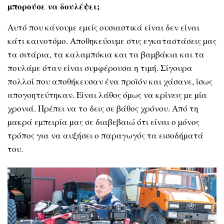
µπορούσε να δουλέψει;
Αυτό που κάνουµε εµείς ουσιαστικά είναι δεν είναι
κάτι καινοτόµο. Αποθηκεύουµε στις εγκαταστάσεις µας
τα σιτάρια, τα καλαµπόκια και τα βαµβάκια και τα
πουλάµε όταν είναι συµφέρουσα η τιµή. Σίγουρα
πολλοί που αποθήκευσαν ένα προϊόν και χάσανε, ίσως
απογοητεύτηκαν. Είναι λάθος όµως να κρίνεις µε µία
χρονιά. Πρέπει να το δεις σε βάθος χρόνου. Από τη
µακρά εµπειρία µας σε διαβεβαιώ ότι είναι ο µόνος
τρόπος για να αυξήσει ο παραγωγός τα εισοδήµατά
του.