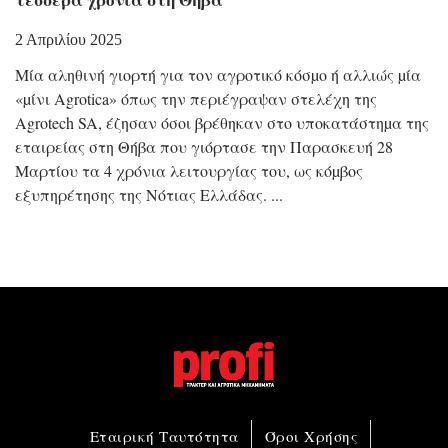
2 Απριλίου 2025
Μία αληθινή γιορτή για τον αγροτικό κόσµο ή αλλιώς µία
«µίνι Agrotica» όπως την περιέγραψαν στελέχη της
Agrotech SA, έζησαν όσοι βρέθηκαν στο υποκατάστηµα της
εταιρείας στη Θήβα που γιόρτασε την Παρασκευή 28
Μαρτίου τα 4 χρόνια λειτουργίας του, ως κόµβος
εξυπηρέτησης της Νότιας Ελλάδας.
Εταιρική Ταυτότητα
Όροι Χρήσης