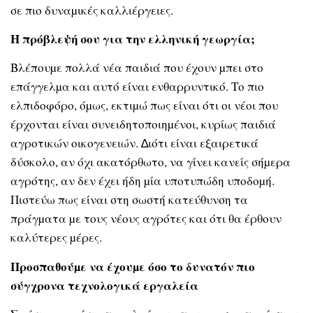
σε πιο δυναµικές καλλιέργειες.
Η πρόβλεψή σου για την ελληνική γεωργία;
Βλέπουµε πολλά νέα παιδιά που έχουν µπει στο
επάγγελµα και αυτό είναι ενθαρρυντικό. Το πιο
ελπιδοφόρο, όµως, εκτιµώ πως είναι ότι οι νέοι που
έρχονται είναι συνειδητοποιηµένοι, κυρίως παιδιά
αγροτικών οικογενειών. ∆ιότι είναι εξαιρετικά
δύσκολο, αν όχι ακατόρθωτο, να γίνει κανείς σήµερα
αγρότης, αν δεν έχει ήδη µία υποτυπώδη υποδοµή.
Πιστεύω πως είναι στη σωστή κατεύθυνση τα
πράγµατα µε τους νέους αγρότες και ότι θα έρθουν
καλύτερες µέρες.
Προσπαθούµε να έχουµε όσο το δυνατόν πιο
σύγχρονα τεχνολογικά εργαλεία