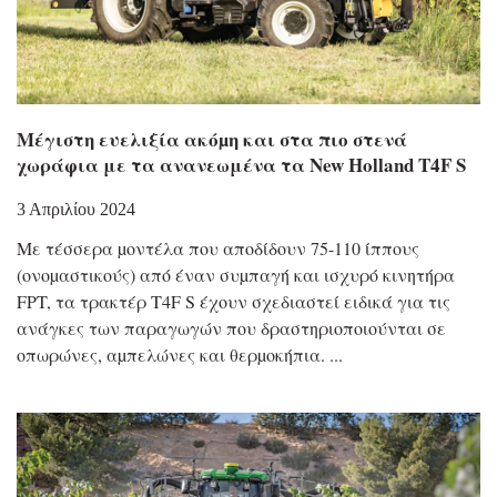
Μέγιστη ευελιξία ακόµη και στα πιο στενά
χωράφια με τα ανανεωμένα τα New Holland Τ4F S
3 Απριλίου 2024
Με τέσσερα µοντέλα που αποδίδουν 75-110 ίππους
(ονοµαστικούς) από έναν συµπαγή και ισχυρό κινητήρα
FPT, τα τρακτέρ T4F S έχουν σχεδιαστεί ειδικά για τις
ανάγκες των παραγωγών που δραστηριοποιούνται σε
οπωρώνες, αµπελώνες και θερµοκήπια.