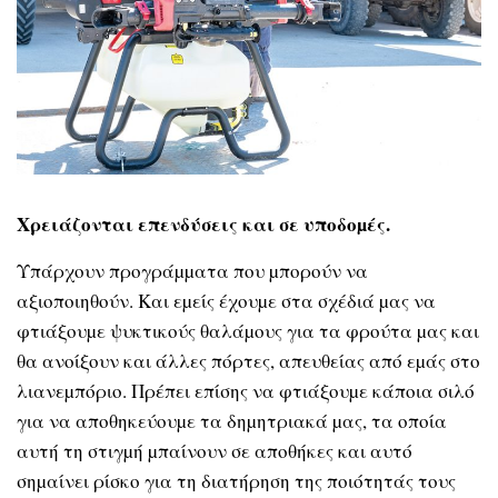
Χρειάζονται επενδύσεις και σε υποδοµές.
Υπάρχουν προγράµµατα που µπορούν να
αξιοποιηθούν. Και εµείς έχουµε στα σχέδιά µας να
φτιάξουµε ψυκτικούς θαλάµους για τα φρούτα µας και
θα ανοίξουν και άλλες πόρτες, απευθείας από εµάς στο
λιανεµπόριο. Πρέπει επίσης να φτιάξουµε κάποια σιλό
για να αποθηκεύουµε τα δηµητριακά µας, τα οποία
αυτή τη στιγµή µπαίνουν σε αποθήκες και αυτό
σηµαίνει ρίσκο για τη διατήρηση της ποιότητάς τους