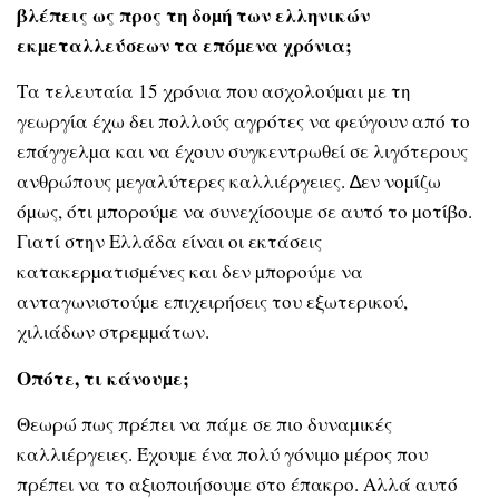
βλέπεις ως προς τη δοµή των ελληνικών
εκµεταλλεύσεων τα επόµενα χρόνια;
Τα τελευταία 15 χρόνια που ασχολούµαι µε τη
γεωργία έχω δει πολλούς αγρότες να φεύγουν από το
επάγγελµα και να έχουν συγκεντρωθεί σε λιγότερους
ανθρώπους µεγαλύτερες καλλιέργειες. ∆εν νοµίζω
όµως, ότι µπορούµε να συνεχίσουµε σε αυτό το µοτίβο.
Γιατί στην Ελλάδα είναι οι εκτάσεις
κατακερµατισµένες και δεν µπορούµε να
ανταγωνιστούµε επιχειρήσεις του εξωτερικού,
χιλιάδων στρεµµάτων.
Οπότε, τι κάνουµε;
Θεωρώ πως πρέπει να πάµε σε πιο δυναµικές
καλλιέργειες. Έχουµε ένα πολύ γόνιµο µέρος που
πρέπει να το αξιοποιήσουµε στο έπακρο. Αλλά αυτό