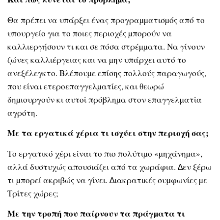
Θα πρέπει να υπάρξει ένας προγραµµατισµός από το
υπουργείο για το ποιες περιοχές µπορούν να
καλλιεργήσουν τι και σε πόσα στρέµµατα. Να γίνουν
ζώνες καλλιέργειας και να µην υπάρχει αυτό το
ανεξέλεγκτο. Βλέπουµε επίσης πολλούς παραγωγούς,
που είναι ετεροεπαγγελµατίες, και θεωρώ
δηµιουργούν κι αυτοί πρόβληµα στον επαγγελµατία
αγρότη.
Με τα εργατικά χέρια τι ισχύει στην περιοχή σας;
Το εργατικό χέρι είναι το πιο πολύτιµο «µηχάνηµα»,
αλλά δυστυχώς απουσιάζει από τα χωράφια. ∆εν ξέρω
τι µπορεί ακριβώς να γίνει. ∆ιακρατικές συµφωνίες µε
Τρίτες χώρες;
Με την τροπή που παίρνουν τα πράγµατα τι