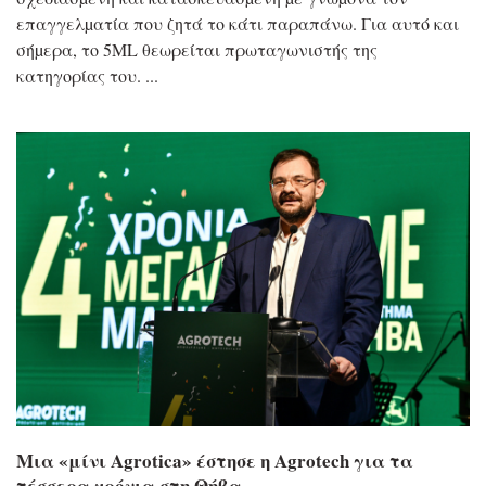
επαγγελµατία που ζητά το κάτι παραπάνω. Για αυτό και
σήµερα, το 5ML θεωρείται πρωταγωνιστής της
κατηγορίας του.
Μια «μίνι Agrotica» έστησε η Agrotech για τα
τέσσερα χρόνια στη Θήβα