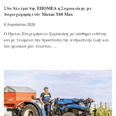
Στο πλευρό της ΕΠΟΜΕΑ η Σαρακάκης με
παραχώρηση ενός Maxus T60 Max
6 Αυγούστου 2026
Ο Όμιλος Επιχειρήσεων Σαρακάκη, με αίσθημα ευθύνης
και με γνώμονα την προστασία της ανθρώπινης ζωής και
του φυσικού μας πλούτου,