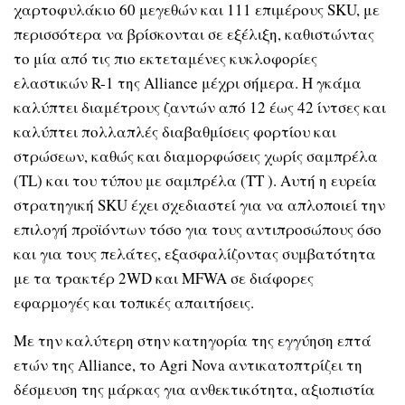
χαρτοφυλάκιο 60 μεγεθών και 111 επιμέρους SKU, με
περισσότερα να βρίσκονται σε εξέλιξη, καθιστώντας
το μία από τις πιο εκτεταμένες κυκλοφορίες
ελαστικών R-1 της Alliance μέχρι σήμερα. Η γκάμα
καλύπτει διαμέτρους ζαντών από 12 έως 42 ίντσες και
καλύπτει πολλαπλές διαβαθμίσεις φορτίου και
στρώσεων, καθώς και διαμορφώσεις χωρίς σαμπρέλα
(TL) και του τύπου με σαμπρέλα (TT ). Αυτή η ευρεία
στρατηγική SKU έχει σχεδιαστεί για να απλοποιεί την
επιλογή προϊόντων τόσο για τους αντιπροσώπους όσο
και για τους πελάτες, εξασφαλίζοντας συμβατότητα
με τα τρακτέρ 2WD και MFWA σε διάφορες
εφαρμογές και τοπικές απαιτήσεις.
Με την καλύτερη στην κατηγορία της εγγύηση επτά
ετών της Alliance, το Agri Nova αντικατοπτρίζει τη
δέσμευση της μάρκας για ανθεκτικότητα, αξιοπιστία