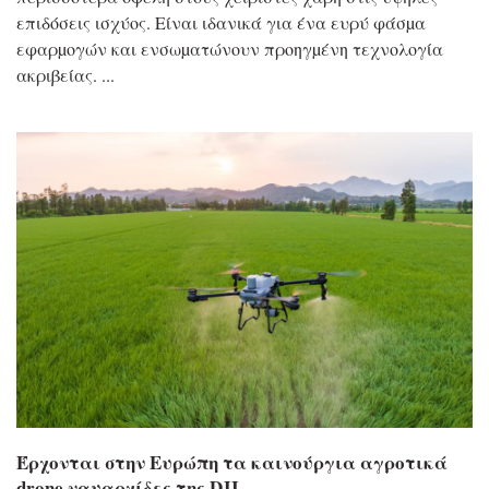
επιδόσεις ισχύος. Είναι ιδανικά για ένα ευρύ φάσµα
εφαρµογών και ενσωµατώνουν προηγµένη τεχνολογία
ακριβείας.
Έρχονται στην Ευρώπη τα καινούργια αγροτικά
drone ναυαρχίδες της DJI