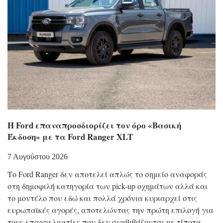
Η Ford επαναπροσδιορίζει τον όρο «Βασική
Έκδοση» με τα Ford Ranger XLT
7 Αυγούστου 2026
Το Ford Ranger δεν αποτελεί απλώς το σημείο αναφοράς
στη δημοφιλή κατηγορία των pick-up οχημάτων αλλά και
το μοντέλο που εδώ και πολλά χρόνια κυριαρχεί στις
ευρωπαϊκές αγορές, αποτελώντας την πρώτη επιλογή για
τους επαγγελματίες που δεν συμβιβάζονται με τίποτα