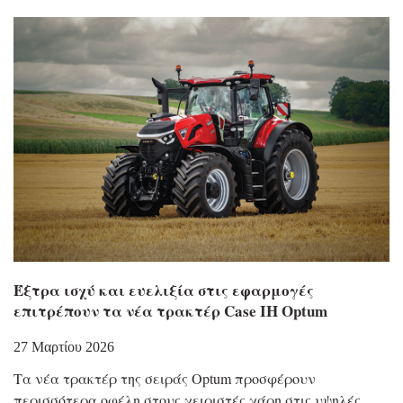
Έξτρα ισχύ και ευελιξία στις εφαρμογές
επιτρέπουν τα νέα τρακτέρ Case IH Optum
27 Μαρτίου 2026
Τα νέα τρακτέρ της σειράς Optum προσφέρουν
περισσότερα οφέλη στους χειριστές χάρη στις υψηλές