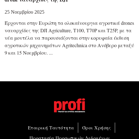
25 Νοεμβρίου 2025
Έρχονται στην Ευρώπη τα ολοκαίνουργια αγροτικά drones
ναυαρχίδες της DJI Agriculture, T100, T70P και T25P, με τα
νέα μοντέλα να παρουσιάζονται στην κορυφαία έκθεση
αγροτικών μηχανημάτων Agritechnica στο Ανόβερο μεταξύ
9 και 15 Νοεμβρίου.
Εταιρική Ταυτότητα
Όροι Χρήσης
Προστασία Προσωπικών Δεδομένων