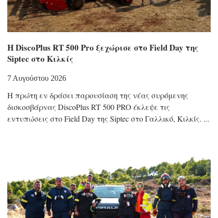
Η DiscoPlus RT 500 Pro ξεχώρισε στο Field Day της
Siptec στο Κιλκίς
7 Αυγούστου 2026
Η πρώτη εν δράσει παρουσίαση της νέας συρόμενης
δισκοσβάρνας DiscoPlus RT 500 PRO έκλεψε τις
εντυπώσεις στο Field Day της Siptec στο Γαλλικό, Κιλκίς.