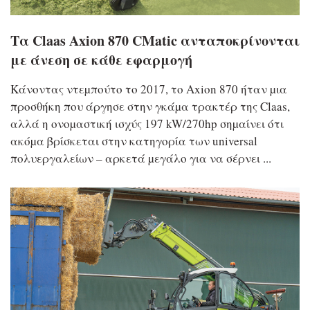
Τα Claas Axion 870 CMatic ανταποκρίνονται
με άνεση σε κάθε εφαρμογή
Κάνοντας ντεµπούτο το 2017, το Axion 870 ήταν µια
προσθήκη που άργησε στην γκάµα τρακτέρ της Claas,
αλλά η ονοµαστική ισχύς 197 kW/270hp σηµαίνει ότι
ακόµα βρίσκεται στην κατηγορία των universal
πολυεργαλείων – αρκετά µεγάλο για να σέρνει ...