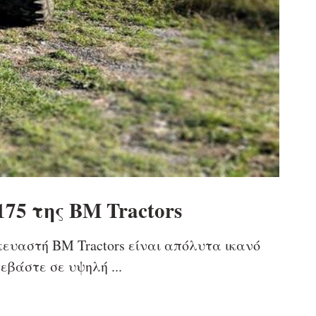
175 της BM Tractors
σκευαστή BM Tractors είναι απόλυτα ικανό
εβάστε σε υψηλή ...