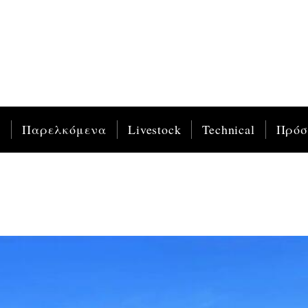
ς
Παρελκόμενα
Livestock
Technical
Πρό