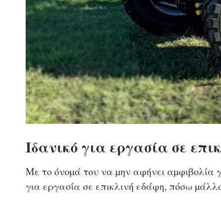
Iδανικό για εργασία σε επικ
Με το όνοµά του να µην αφήνει αµφιβολία γι
για εργασία σε επικλινή εδάφη, πόσω µάλλο