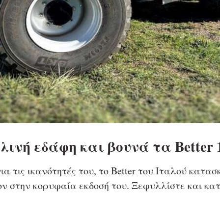
λινή εδάφη και βουνά τα Better 
α τις ικανότητές του, το Better του Ιταλού κατα
ν στην κορυφαία εκδοσή του. Ξεφυλλίστε και κατ