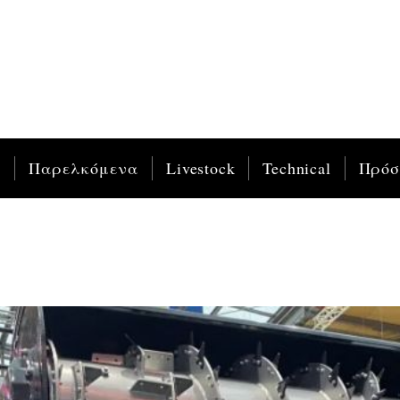
ς
Παρελκόμενα
Livestock
Technical
Πρό