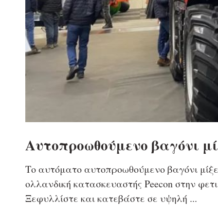
Αυτοπροωθούμενο βαγόνι μί
Το αυτόματο αυτοπροωθούμενο βαγόνι μίξερ
ολλανδική κατασκευαστής Peecon στην φετι
Ξεφυλλίστε και κατεβάστε σε υψηλή ...