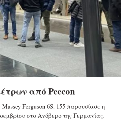
έτρων από Peecon
assey Ferguson 6S. 155 παρουσίασε η
Νοεμβρίου στο Ανόβερο της Γερμανίας.