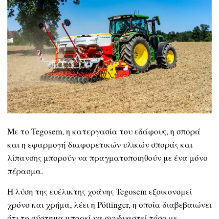
Με το Tegosem, η κατεργασία του εδάφους, η σπορά
και η εφαρμογή διαφορετικών υλικών σποράς και
λίπανσης μπορούν να πραγματοποιηθούν με ένα μόνο
πέρασμα.
H λύση της ευέλικτης χοάνης Tegosem εξοικονομεί
χρόνο και χρήμα, λέει η Pöttinger, η οποία διαβεβαιώνει
ότι το σύστημα μπορεί να συνδυαστεί τόσο με