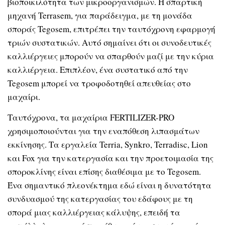
βιοποικιλότητα των μικροοργανισμών. Η σπαρτική
μηχανή Terrasem, για παράδειγμα, με τη μονάδα
σποράς Tegosem, επιτρέπει την ταυτόχρονη εφαρμογή
τριών συστατικών. Αυτό σημαίνει ότι οι συνοδευτικές
καλλιέργειες μπορούν να σπαρθούν μαζί με την κύρια
καλλιέργεια. Επιπλέον, ένα συστατικό από την
Tegosem μπορεί να τροφοδοτηθεί απευθείας στο
μαχαίρι.
Ταυτόχρονα, τα μαχαίρια FERTILIZER-PRO
χρησιμοποιούνται για την εναπόθεση λιπασμάτων
εκκίνησης. Τα εργαλεία Terria, Synkro, Terradisc, Lion
και Fox για την κατεργασία και την προετοιμασία της
σποροκλίνης είναι επίσης διαθέσιμα με το Tegosem.
Ένα σημαντικό πλεονέκτημα εδώ είναι η δυνατότητα
συνδυασμού της κατεργασίας του εδάφους με τη
σπορά μιας καλλιέργειας κάλυψης, επειδή τα