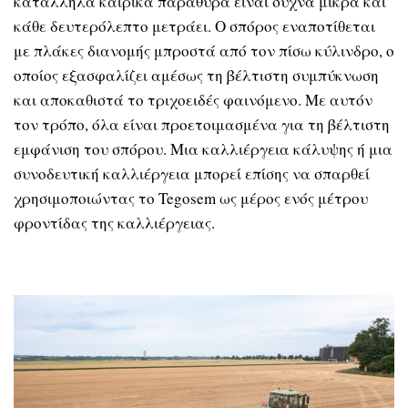
κατάλληλα καιρικά παράθυρα είναι συχνά μικρά και
κάθε δευτερόλεπτο μετράει. Ο σπόρος εναποτίθεται
με πλάκες διανομής μπροστά από τον πίσω κύλινδρο, ο
οποίος εξασφαλίζει αμέσως τη βέλτιστη συμπύκνωση
και αποκαθιστά το τριχοειδές φαινόμενο. Με αυτόν
τον τρόπο, όλα είναι προετοιμασμένα για τη βέλτιστη
εμφάνιση του σπόρου. Μια καλλιέργεια κάλυψης ή μια
συνοδευτική καλλιέργεια μπορεί επίσης να σπαρθεί
χρησιμοποιώντας το Tegosem ως μέρος ενός μέτρου
φροντίδας της καλλιέργειας.