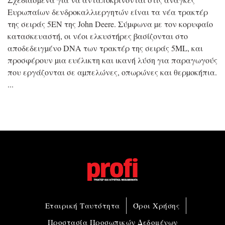
Ευρωπαίων δενδροκαλλιεργητών είναι τα νέα τρακτέρ
της σειράς 5EN της John Deere. Σύµφωνα µε τον κορυφαίο
κατασκευαστή, οι νέοι ελκυστήρες βασίζονται στο
αποδεδειγµένο DNA των τρακτέρ της σειράς 5ML, και
προσφέρουν µια ευέλικτη και ικανή λύση για παραγωγούς
που εργάζονται σε αµπελώνες, οπωρώνες και θερµοκήπια.
Εταιρική Ταυτότητα
Όροι Χρήσης
Προστασία Προσωπικών Δεδομένων