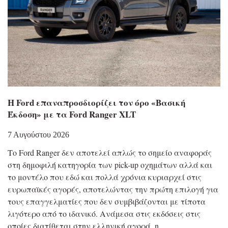
Η Ford επαναπροσδιορίζει τον όρο «Βασική
Έκδοση» με τα Ford Ranger XLT
7 Αυγούστου 2026
Το Ford Ranger δεν αποτελεί απλώς το σημείο αναφοράς
στη δημοφιλή κατηγορία των pick-up οχημάτων αλλά και
το μοντέλο που εδώ και πολλά χρόνια κυριαρχεί στις
ευρωπαϊκές αγορές, αποτελώντας την πρώτη επιλογή για
τους επαγγελματίες που δεν συμβιβάζονται με τίποτα
λιγότερο από το ιδανικό. Ανάμεσα στις εκδόσεις στις
οποίες διατίθεται στην ελληνική αγορά, η