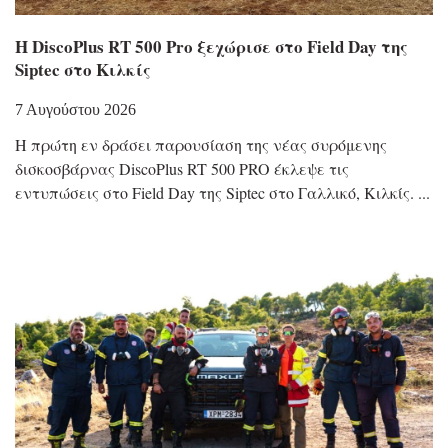
Η DiscoPlus RT 500 Pro ξεχώρισε στο Field Day της
Siptec στο Κιλκίς
7 Αυγούστου 2026
Η πρώτη εν δράσει παρουσίαση της νέας συρόμενης
δισκοσβάρνας DiscoPlus RT 500 PRO έκλεψε τις
εντυπώσεις στο Field Day της Siptec στο Γαλλικό, Κιλκίς.