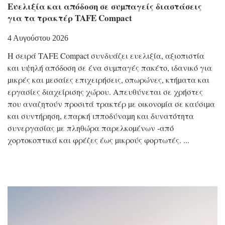
Eυελιξία και απόδοση σε συµπαγείς διαστάσεις
για τα τρακτέρ TAFE Compact
4 Αυγούστου 2026
Η σειρά TAFE Compact συνδυάζει ευελιξία, αξιοπιστία
και υψηλή απόδοση σε ένα συµπαγές πακέτο, ιδανικό για
µικρές και µεσαίες επιχειρήσεις, οπωρώνες, κτήµατα και
εργασίες διαχείρισης χώρου. Απευθύνεται σε χρήστες
που αναζητούν προσιτά τρακτέρ µε οικονοµία σε καύσιµα
και συντήρηση, επαρκή ιπποδύναµη και δυνατότητα
συνεργασίας µε πληθώρα παρελκοµένων -από
χορτοκοπτικά και φρέζες έως µικρούς φορτωτές.