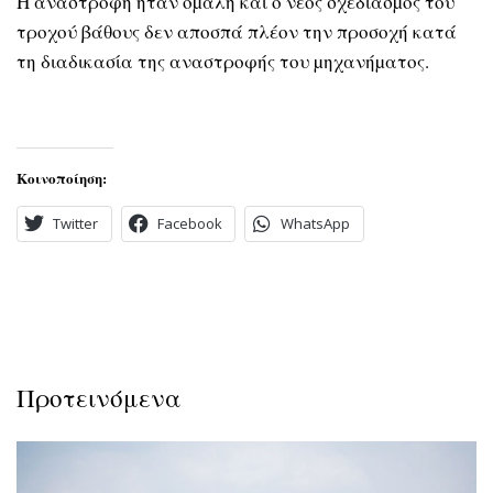
Η αναστροφή ήταν οµαλή και ο νέος σχεδιασµός του
τροχού βάθους δεν αποσπά πλέον την προσοχή κατά
τη διαδικασία της αναστροφής του µηχανήµατος.
Κοινοποίηση:
Twitter
Facebook
WhatsApp
Προτεινόμενα