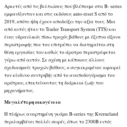
Αρκετές από τις βελτιώσεις που βλέπουµε στα B- series
εµφανίζονταν και στις εκδόσεις auto-reset S από το
2019, οπότε ήδη έχουν αποδείξει την αξία τους. Μια
από αυτές ήταν το Trailer Transport System (TTS) και
ένας υδραυλικός πίσω τροχός βάθους µε έξυπνο άξονα
περιστροφής που του επιτρέπει να διατηρείται στη
θέση εργασίας του καθώς το άροτρο περιστρέφεται
γύρω από αυτόν. Σε σχέση µε κάποιους άλλους
σχεδιασµούς τροχών βάθους, ο συγκεκριµένος αφαιρεί
τον κίνδυνο συντριβής από το αναποδογύρισµα του
αρότρου, επεκτείνοντας τη διάρκεια ζωής του
µηχανήµατος.
Μεγαλύτερη οικογένεια
Η πλήρως αναρτηµένη γκάµα B-series της Kverneland
περιλαµβάνει πολλές σειρές, όπως το 2300B εντός