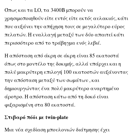
Όπως και τα LO, τα 3400Β µπορούν να
χρησιµοποιηθούν είτε εντός είτε εκτός αυλακιάς, κάτι
που αυξάνει την απήχηση τους σε µεγαλύτερο εύρος
πελατών. Η εναλλαγή µεταξύ των δύο απαιτεί κάτι
περισσότερο από το τράβηγµα ενός λεβιέ.
Η απόσταση από άκρη σε άκρη είναι 85 εκατοστά
όπως στο µοντέλο της δοκιµής, αλλά υπάρχει και η
πολύ µακρύτερη επιλογή 100 εκατοστών αυξάνοντας
την απόσταση µεταξύ των σωµάτων , και
δηµιουργώντας ένα πολύ µακρύτερο αναρτηµένο
άροτρο. Η απόσταση κάτω από τη δοκό είναι
φιξαρισµένη στα 80 εκατοστά.
Στιβαρό πόδι µε twin-plate
Μια νέα σχεδίαση µπουλονιών διάτµησης έχει