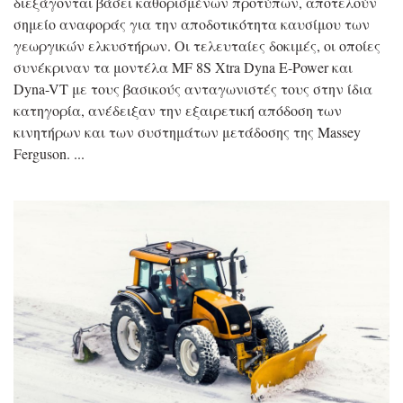
διεξάγονται βάσει καθορισμένων προτύπων, αποτελούν
σημείο αναφοράς για την αποδοτικότητα καυσίμου των
γεωργικών ελκυστήρων. Οι τελευταίες δοκιμές, οι οποίες
συνέκριναν τα μοντέλα MF 8S Xtra Dyna E-Power και
Dyna-VT με τους βασικούς ανταγωνιστές τους στην ίδια
κατηγορία, ανέδειξαν την εξαιρετική απόδοση των
κινητήρων και των συστημάτων μετάδοσης της Massey
Ferguson.