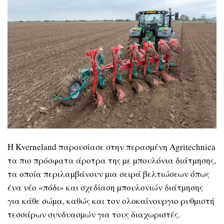
H Kverneland παρουσίασε στην περασµένη Agritechnica
τα πιο πρόσφατα άροτρα της µε µπουλόνια διάτµησης,
τα οποία περιλαµβάνουν µια σειρά βελτιώσεων όπως
ένα νέο «πόδι» και σχεδίαση µπουλονιών διάτµησης
για κάθε σώµα, καθώς και τον ολοκαίνουργιο ρυθµιστή
τεσσάρων συνδυασµών για τους διαχωριστές.