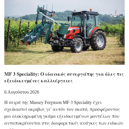
MF 3 Speciality: Ο ιδανικός συνεργάτης για όλες τις
εξειδικευµένες καλλιέργειες
6 Αυγούστου 2026
Η σειρά της Massey Ferguson MF 3 Speciality έχει
σχεδιαστεί ακριβώς γι’ αυτόν τον σκοπό, προσφέροντας
µια ολοκληρωµένη γκάµα εξειδικευµένων µοντέλων που
ανταποκρίνονται στις διαφορετικές ανάγκες των ειδικών