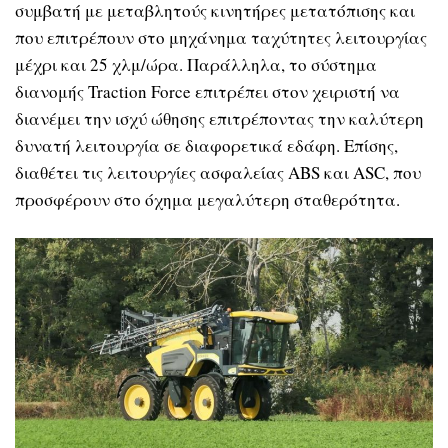
συμβατή με μεταβλητούς κινητήρες μετατόπισης και
που επιτρέπουν στο μηχάνημα ταχύτητες λειτουργίας
μέχρι και 25 χλμ/ώρα. Παράλληλα, το σύστημα
διανομής Traction Force επιτρέπει στον χειριστή να
διανέμει την ισχύ ώθησης επιτρέποντας την καλύτερη
δυνατή λειτουργία σε διαφορετικά εδάφη. Επίσης,
διαθέτει τις λειτουργίες ασφαλείας ABS και ASC, που
προσφέρουν στο όχημα μεγαλύτερη σταθερότητα.