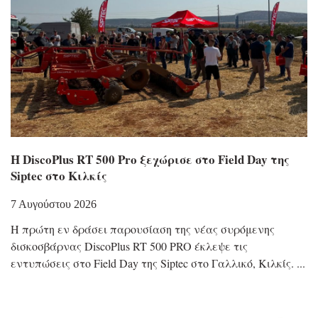
Η DiscoPlus RT 500 Pro ξεχώρισε στο Field Day της
Siptec στο Κιλκίς
7 Αυγούστου 2026
Η πρώτη εν δράσει παρουσίαση της νέας συρόμενης
δισκοσβάρνας DiscoPlus RT 500 PRO έκλεψε τις
εντυπώσεις στο Field Day της Siptec στο Γαλλικό, Κιλκίς.