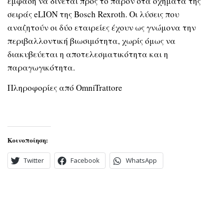
έμφαση να δίνεται προς το παρόν στα οχήματα της
σειράς eLION της Bosch Rexroth. Οι λύσεις που
αναζητούν οι δύο εταιρείες έχουν ως γνώμονα την
περιβαλλοντική βιωσιμότητα, χωρίς όμως να
διακυβεύεται η αποτελεσματικότητα και η
παραγωγικότητα.
Πληροφορίες από OmniTrattore
Κοινοποίηση:
Twitter
Facebook
WhatsApp