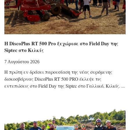
Η DiscoPlus RT 500 Pro ξεχώρισε στο Field Day της
Siptec στο Κιλκίς
7 Αυγούστου 2026
Η πρώτη εν δράσει παρουσίαση της νέας συρόμενης
δισκοσβάρνας DiscoPlus RT 500 PRO έκλεψε τις
εντυπώσεις στο Field Day της Siptec στο Γαλλικό, Κιλκίς.