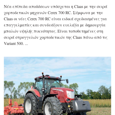
Νέα επίπεδα αποδόσεων υπόσχεται η Claas µε την σειρά
χορτοδετικών µηχανών Cerex 700 RC. Σύµφωνα µε την
Claas οι νέες Cerex 700 RC είναι ειδικά σχεδιασµένες για
επαγγελµατίες και συνδυάζουν ευελιξία µε δηµιουργία
µπαλών υψηλής πυκνότητας. Είναι τοποθετηµένες στη
σειρά στρογγυλών χορτοδετικών της Claas πάνω από τις
Variant 500.