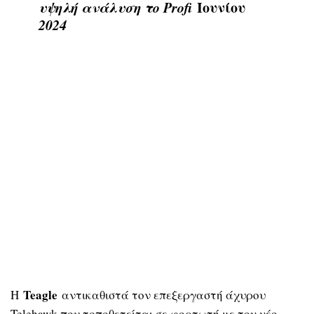
υψηλή ανάλυση το Profi
Ιουνίου
2024
Teagle
Η
αντικαθιστά τον επεξεργαστή άχυρου
Telehawk που τοποθετείται σε φορτωτή με τον νέο