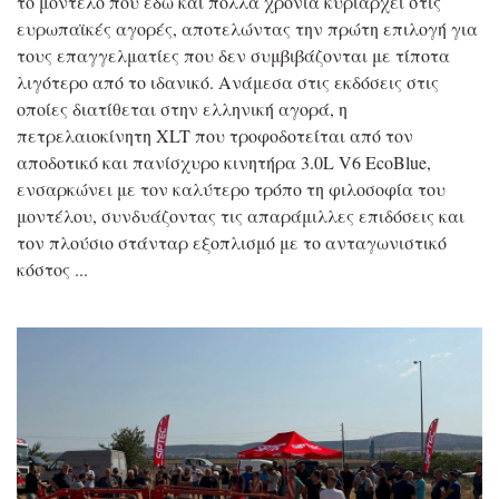
το μοντέλο που εδώ και πολλά χρόνια κυριαρχεί στις
ευρωπαϊκές αγορές, αποτελώντας την πρώτη επιλογή για
τους επαγγελματίες που δεν συμβιβάζονται με τίποτα
λιγότερο από το ιδανικό. Ανάμεσα στις εκδόσεις στις
οποίες διατίθεται στην ελληνική αγορά, η
πετρελαιοκίνητη XLT που τροφοδοτείται από τον
αποδοτικό και πανίσχυρο κινητήρα 3.0L V6 EcoBlue,
ενσαρκώνει με τον καλύτερο τρόπο τη φιλοσοφία του
μοντέλου, συνδυάζοντας τις απαράμιλλες επιδόσεις και
τον πλούσιο στάνταρ εξοπλισμό με το ανταγωνιστικό
κόστος