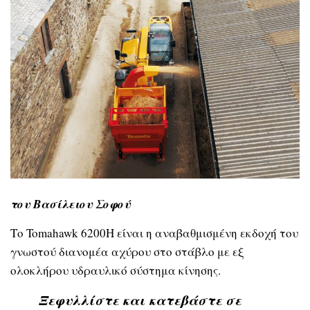
του Βασίλειου Σοφού
Το Tomahawk 6200H είναι η αναβαθμισμένη εκδοχή του
γνωστού διανομέα αχύρου στο στάβλο με εξ
ολοκλήρου υδραυλικό σύστημα κίνησης.
Ξεφυλλίστε και κατεβάστε σε