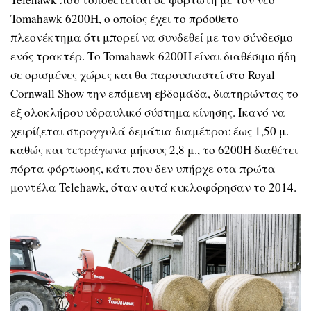
Tomahawk 6200H, ο οποίος έχει το πρόσθετο
πλεονέκτημα ότι μπορεί να συνδεθεί με τον σύνδεσμο
ενός τρακτέρ. Το Tomahawk 6200H είναι διαθέσιμο ήδη
σε ορισμένες χώρες και θα παρουσιαστεί στο Royal
Cornwall Show την επόμενη εβδομάδα, διατηρώντας το
εξ ολοκλήρου υδραυλικό σύστημα κίνησης. Ικανό να
χειρίζεται στρογγυλά δεμάτια διαμέτρου έως 1,50 μ.
καθώς και τετράγωνα μήκους 2,8 μ., το 6200H διαθέτει
πόρτα φόρτωσης, κάτι που δεν υπήρχε στα πρώτα
μοντέλα Telehawk, όταν αυτά κυκλοφόρησαν το 2014.