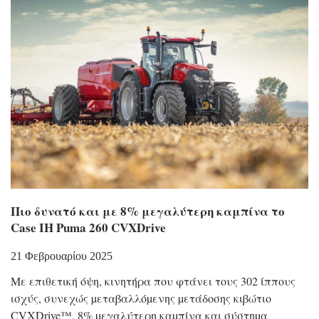
Πιο δυνατό και με 8% μεγαλύτερη καμπίνα το
Case IH Puma 260 CVXDrive
21 Φεβρουαρίου 2025
Με επιθετική όψη, κινητήρα που φτάνει τους 302 ίππους
ισχύς, συνεχώς µεταβαλλόµενης µετάδοσης κιβώτιο
CVXDrive™, 8% µεγαλύτερη καµπίνα και σύστηµα