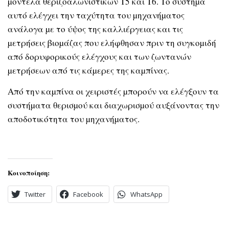
µοντέλα θεριζοαλωνιστικών T5 και T6. Το σύστηµα
αυτό ελέγχει την ταχύτητα του µηχανήµατος
ανάλογα µε το ύψος της καλλιέργειας και τις
µετρήσεις βιοµάζας που ελήφθησαν πριν τη συγκοµιδή
από δορυφορικούς ελέγχους και των ζωντανών
µετρήσεων από τις κάµερες της καµπίνας.
Από την καµπίνα οι χειριστές µπορούν να ελέγξουν τα
συστήµατα θερισµού και διαχωρισµού αυξάνοντας την
αποδοτικότητα του µηχανήµατος.
Κοινοποίηση:
Twitter
Facebook
WhatsApp