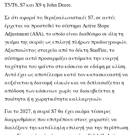
T5/T6, S7 και X9 η John Deere.
Σε ότι αφορά τις θεριζοαλωνιστικές S7, σε αυτές
έρχεται να προστεθεί το σύστηµα Active Slope
Adjustment (ASA), το οποίο είναι διαθέσιµο σε όλη τη
γκάµα της σειράς ως επιλογή πλήρων προδιαγραφών.
Αξιοποιώντας στοιχεία από το δέκτη StarFire, το
σύστηµα αυτό προσαρµόζει αυτόµατα την ενεργή
ταχύτητα του ιµάντα στο κόσκινο σε εδάφη µε κλίση.
Αυτό έχει ως αποτέλεσµα κατά τον κατασκευαστή να
αυξάνεται η διανοµή υλικών και να διπλασιάζεται η
απόδοση των κόσκινων χωρίς να διακυβεύεται η
ποιότητα ή η χωρητικότητα καλλιεργειών.
Για το 2027, η σειρά S7 θα έχει ακόµα τέσσερις
διαρρυθµίσεις που επιτρέπουν στους χειριστές να
διαλέξουν την κατάλληλη επιλογή για την περίπτωση