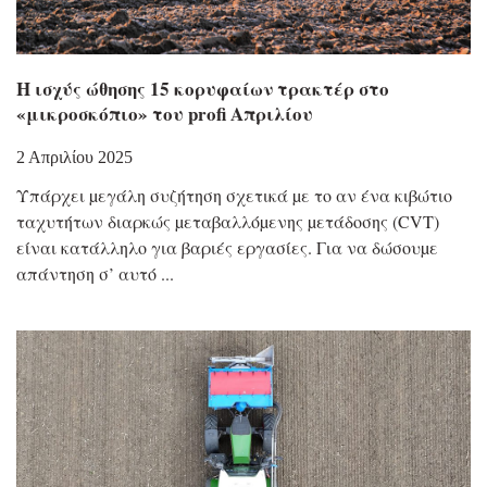
Η ισχύς ώθησης 15 κορυφαίων τρακτέρ στο
«μικροσκόπιο» του profi Απριλίου
2 Απριλίου 2025
Υπάρχει µεγάλη συζήτηση σχετικά µε το αν ένα κιβώτιο
ταχυτήτων διαρκώς µεταβαλλόµενης µετάδοσης (CVT)
είναι κατάλληλο για βαριές εργασίες. Για να δώσουµε
απάντηση σ’ αυτό