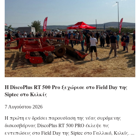
Η DiscoPlus RT 500 Pro ξεχώρισε στο Field Day της
Siptec στο Κιλκίς
7 Αυγούστου 2026
Η πρώτη εν δράσει παρουσίαση της νέας συρόμενης
δισκοσβάρνας DiscoPlus RT 500 PRO έκλεψε τις
εντυπώσεις στο Field Day της Siptec στο Γαλλικό, Κιλκίς.