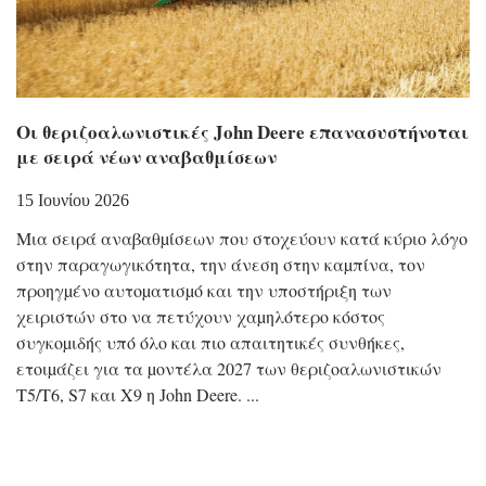
Οι θεριζοαλωνιστικές John Deere επανασυστήνοται
με σειρά νέων αναβαθμίσεων
15 Ιουνίου 2026
Μια σειρά αναβαθµίσεων που στοχεύουν κατά κύριο λόγο
στην παραγωγικότητα, την άνεση στην καµπίνα, τον
προηγµένο αυτοµατισµό και την υποστήριξη των
χειριστών στο να πετύχουν χαµηλότερο κόστος
συγκοµιδής υπό όλο και πιο απαιτητικές συνθήκες,
ετοιµάζει για τα µοντέλα 2027 των θεριζοαλωνιστικών
T5/T6, S7 και X9 η John Deere.