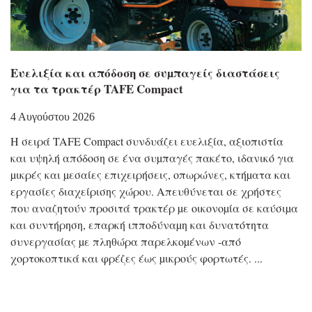
Eυελιξία και απόδοση σε συµπαγείς διαστάσεις
για τα τρακτέρ TAFE Compact
4 Αυγούστου 2026
Η σειρά TAFE Compact συνδυάζει ευελιξία, αξιοπιστία
και υψηλή απόδοση σε ένα συµπαγές πακέτο, ιδανικό για
µικρές και µεσαίες επιχειρήσεις, οπωρώνες, κτήµατα και
εργασίες διαχείρισης χώρου. Απευθύνεται σε χρήστες
που αναζητούν προσιτά τρακτέρ µε οικονοµία σε καύσιµα
και συντήρηση, επαρκή ιπποδύναµη και δυνατότητα
συνεργασίας µε πληθώρα παρελκοµένων -από
χορτοκοπτικά και φρέζες έως µικρούς φορτωτές.