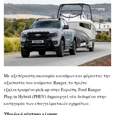
Με αξεπέραστη οικονοµία καυσίµων και φέροντας την
αξιοπιστία του ονόµατος Ranger, το πρώτο
εξηλεκτρισµένο pick-up στην Ευρώπη, Ford Ranger
Plug-in Hybrid (PHEV) δηµιουργεί νέα δεδοµένα στην
κατηγορία των επαγγελµατικών οχηµάτων.
Υβριδικό σύστηµα κίνησης