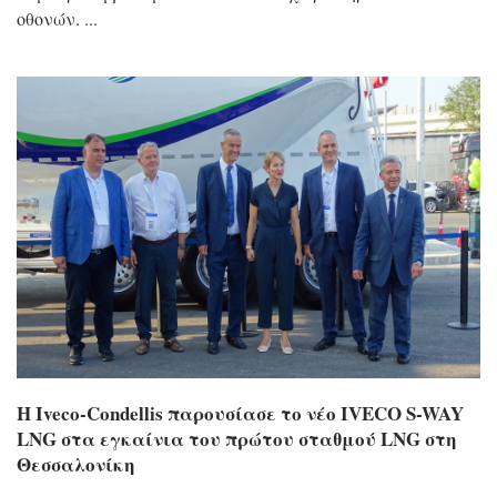
οθονών.
Η Iveco-Condellis παρουσίασε το νέο IVECO S-WAY
LNG στα εγκαίνια του πρώτου σταθμού LNG στη
Θεσσαλονίκη