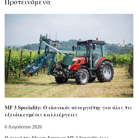
Προτεινόμενα
MF 3 Speciality: Ο ιδανικός συνεργάτης για όλες τις
εξειδικευµένες καλλιέργειες
6 Αυγούστου 2026
Η σειρά της Massey Ferguson MF 3 Speciality έχει