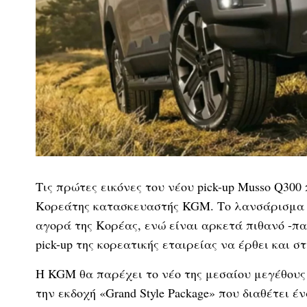
Τις πρώτες εικόνες του νέου pick-up Musso Q300
Κορεάτης κατασκευαστής KGM. Το λανσάρισμα 
αγορά της Κορέας, ενώ είναι αρκετά πιθανό -πα
pick-up της κορεατικής εταιρείας να έρθει και 
Η KGM θα παρέχει το νέο της μεσαίου μεγέθους p
την εκδοχή «Grand Style Package» που διαθέτει 