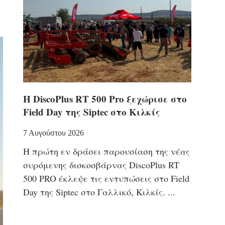
Η DiscoPlus RT 500 Pro ξεχώρισε στο
Field Day της Siptec στο Κιλκίς
7 Αυγούστου 2026
Η πρώτη εν δράσει παρουσίαση της νέας
συρόμενης δισκοσβάρνας DiscoPlus RT
500 PRO έκλεψε τις εντυπώσεις στο Field
Day της Siptec στο Γαλλικό, Κιλκίς.