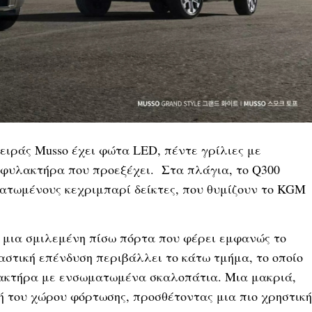
ειράς Musso έχει φώτα LED, πέντε γρίλιες με
φυλακτήρα που προεξέχει. Στα πλάγια, το Q300
ματωμένους κεχριμπαρί δείκτες, που θυμίζουν το KGM
 μια σμιλεμένη πίσω πόρτα που φέρει εμφανώς το
στική επένδυση περιβάλλει το κάτω τμήμα, το οποίο
ακτήρα με ενσωματωμένα σκαλοπάτια. Μια μακριά,
 του χώρου φόρτωσης, προσθέτοντας μια πιο χρηστική