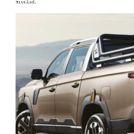
πινελιά.