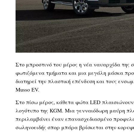
Στο μπροστινό του μέρος η νέα ναυαρχίδα της σ
φωτιζόμενα τμήματα και μια μεγάλη μάσκα προ
διατηρεί την πλαστική επένδυση και τους ενσω
Musso EV.
Στο πίσω μέρος, κάθετα φώτα LED πλαισιώνουν
λογότυπο της KGM. Μια γενναιόδωρη μαύρη πλα
περιλαμβάνει έναν επανασχεδιασμένο προφυλ
σωληνοειδής σπορ μπάρα βρίσκεται στην κορυφή