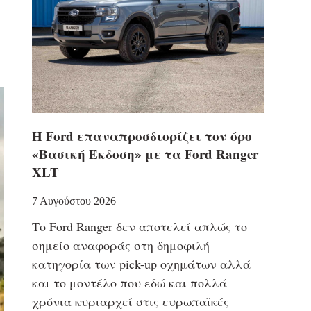
Η Ford επαναπροσδιορίζει τον όρο
«Βασική Έκδοση» με τα Ford Ranger
XLT
7 Αυγούστου 2026
Το Ford Ranger δεν αποτελεί απλώς το
σημείο αναφοράς στη δημοφιλή
κατηγορία των pick-up οχημάτων αλλά
και το μοντέλο που εδώ και πολλά
χρόνια κυριαρχεί στις ευρωπαϊκές