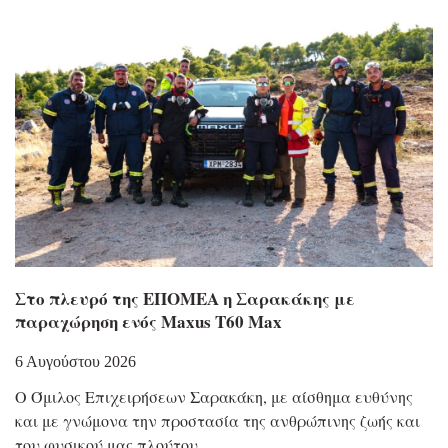
Στο πλευρό της ΕΠΟΜΕΑ η Σαρακάκης με
παραχώρηση ενός Maxus T60 Max
6 Αυγούστου 2026
Ο Όμιλος Επιχειρήσεων Σαρακάκη, με αίσθημα ευθύνης
και με γνώμονα την προστασία της ανθρώπινης ζωής και
του φυσικού μας πλούτου,