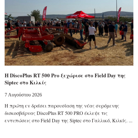
Η DiscoPlus RT 500 Pro ξεχώρισε στο Field Day της
Siptec στο Κιλκίς
7 Αυγούστου 2026
Η πρώτη εν δράσει παρουσίαση της νέας συρόμενης
δισκοσβάρνας DiscoPlus RT 500 PRO έκλεψε τις
εντυπώσεις στο Field Day της Siptec στο Γαλλικό, Κιλκίς.