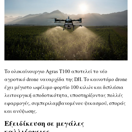
Το ολοκαίνουργιο Agras T100 αποτελεί το νέο
αγροτικό drone ναυαρχίδα της DJI. Το καινοτόμο drone
έχει μέγιστο ωφέλιμο φορτίο 100 κιλών και διπλάσια
λειτουργική αποδοτικότητα, υποστηρίζοντας πολλές
εφαρμογές, συμπεριλαμβανομένου ψεκασμού, σποράς
και ανύψωσης.
Εξειδίκευση σε μεγάλες
καλλιέργειες