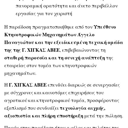
πανοραμική ορατότητα και άνετο περιβάλλον
εργασίας για τον χειριστή
Υπεύθυνο
Η παράδοση πραγματοποιήθηκε από τον
Κτηνοτροφικών Μηχανημάτων
Άγγελο
Παναγιώτου και την εξειδικευμένη τεχνική ομάδα
της της Γ. ΧΙΓΚΑΣ ΑΒΕΕ
, επιβεβαιώνοντας τη
σταθερή παρουσία και τη συνεχή ανάπτυξη
της
εταιρείας στον τομέα των κτηνοτροφικών
μηχανημάτων.
Γ. ΧΙΓΚΑΣ ΑΒΕΕ
Η
επενδύει διαρκώς σε συνεργασίες
με σύγχρονες και καινοτόμες επιχειρήσεις του
αγροτικού και κτηνοτροφικού τομέα, προσφέροντας
τεχνολογία αιχμής,
εξοπλισμό που συνδυάζει
αξιοπιστία και πλήρη υποστήριξη
μετά την πώληση.
Παρόν στην παράδοση ήταν ο φίλος και πελάτης της