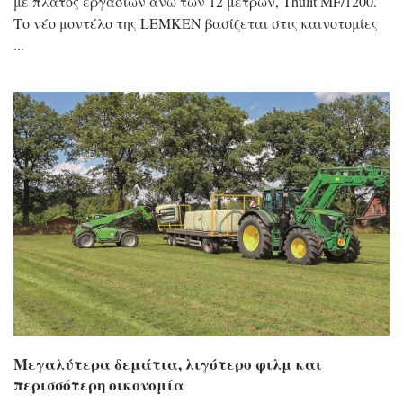
με πλάτος εργασιών άνω των 12 μέτρων, Thulit MF/1200.
Το νέο μοντέλο της LEMKEN βασίζεται στις καινοτομίες
Μεγαλύτερα δεμάτια, λιγότερο φιλμ και
περισσότερη οικονομία