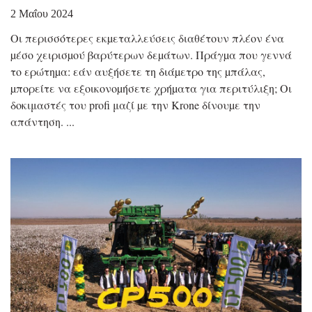
2 Μαΐου 2024
Οι περισσότερες εκµεταλλεύσεις διαθέτουν πλέον ένα
µέσο χειρισµού βαρύτερων δεµάτων. Πράγµα που γεννά
το ερώτηµα: εάν αυξήσετε τη διάµετρο της µπάλας,
µπορείτε να εξοικονοµήσετε χρήµατα για περιτύλιξη; Οι
δοκιμαστές του profi μαζί µε την Krone δίνουµε την
απάντηση.