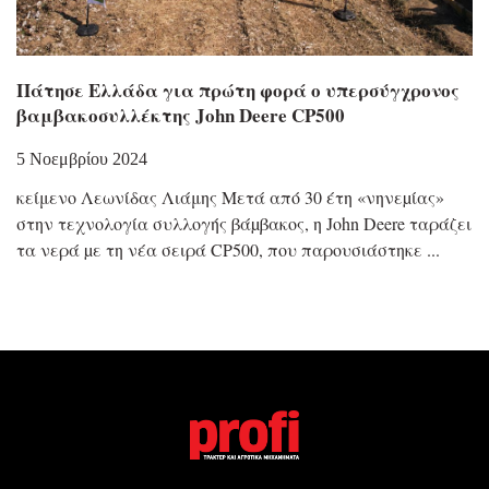
Πάτησε Ελλάδα για πρώτη φορά ο υπερσύγχρονος
βαμβακοσυλλέκτης John Deere CP500
5 Νοεμβρίου 2024
κείμενο Λεωνίδας Λιάμης Μετά από 30 έτη «νηνεµίας»
στην τεχνολογία συλλογής βάµβακος, η John Deere ταράζει
τα νερά µε τη νέα σειρά CP500, που παρουσιάστηκε