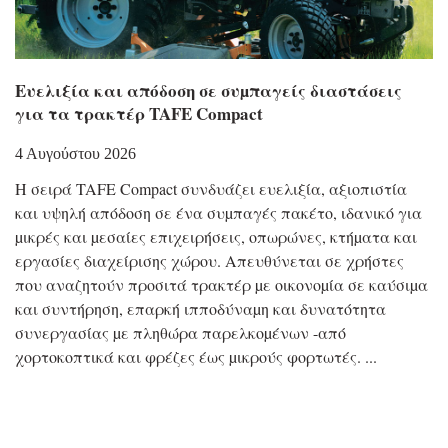
Eυελιξία και απόδοση σε συµπαγείς διαστάσεις
για τα τρακτέρ TAFE Compact
4 Αυγούστου 2026
Η σειρά TAFE Compact συνδυάζει ευελιξία, αξιοπιστία
και υψηλή απόδοση σε ένα συµπαγές πακέτο, ιδανικό για
µικρές και µεσαίες επιχειρήσεις, οπωρώνες, κτήµατα και
εργασίες διαχείρισης χώρου. Απευθύνεται σε χρήστες
που αναζητούν προσιτά τρακτέρ µε οικονοµία σε καύσιµα
και συντήρηση, επαρκή ιπποδύναµη και δυνατότητα
συνεργασίας µε πληθώρα παρελκοµένων -από
χορτοκοπτικά και φρέζες έως µικρούς φορτωτές.