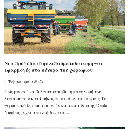
Νέα πρότυπα στην λιπασµατοδιανοµή για
εφαρμογές στα σύνορα του χωραφιού
5 Φεβρουαρίου 2025
Πώς µπορεί να βελτιστοποιηθεί η κατανοµή των
λιπασµάτων κατά µήκος των ορίων του αγρού; Το
γερµανικό ίδρυµα ερευνών και εκπαίδευσης Deula
Nienburg έχει απαντήσεις και