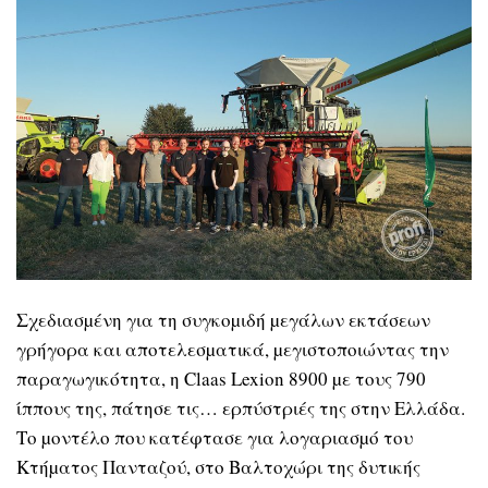
Σχεδιασµένη για τη συγκοµιδή µεγάλων εκτάσεων
γρήγορα και αποτελεσµατικά, µεγιστοποιώντας την
παραγωγικότητα, η Claas Lexion 8900 µε τους 790
ίππους της, πάτησε τις… ερπύστριές της στην Ελλάδα.
Το µοντέλο που κατέφτασε για λογαριασµό του
Κτήµατος Πανταζού, στο Βαλτοχώρι της δυτικής