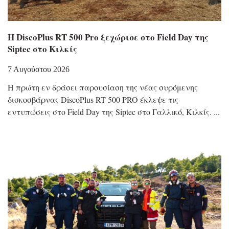
Η DiscoPlus RT 500 Pro ξεχώρισε στο Field Day της
Siptec στο Κιλκίς
7 Αυγούστου 2026
Η πρώτη εν δράσει παρουσίαση της νέας συρόμενης
δισκοσβάρνας DiscoPlus RT 500 PRO έκλεψε τις
εντυπώσεις στο Field Day της Siptec στο Γαλλικό, Κιλκίς.