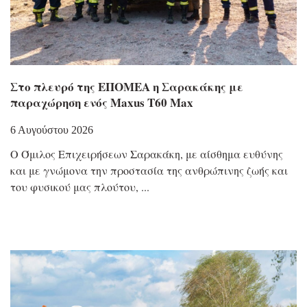
Στο πλευρό της ΕΠΟΜΕΑ η Σαρακάκης με
παραχώρηση ενός Maxus T60 Max
6 Αυγούστου 2026
Ο Όμιλος Επιχειρήσεων Σαρακάκη, με αίσθημα ευθύνης
και με γνώμονα την προστασία της ανθρώπινης ζωής και
του φυσικού μας πλούτου,