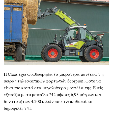
Η Claas έχει αναθεωρήσει τα µικρότερα µοντέλα της
σειράς τηλεσκοπικών φορτωτών Scorpion, ώστε να
είναι πιο κοντά στα µεγαλύτερα µοντέλα της. Εµείς
εξετάζουµε το µοντέλο 742 µήκους 6,93 µέτρων και
δυνατοτήτων 4.200 κιλών που αντικαθιστά το
δηµοφιλές 741.