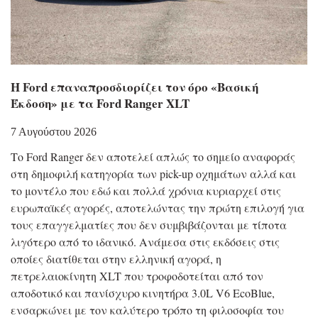
Η Ford επαναπροσδιορίζει τον όρο «Βασική
Έκδοση» με τα Ford Ranger XLT
7 Αυγούστου 2026
Το Ford Ranger δεν αποτελεί απλώς το σημείο αναφοράς
στη δημοφιλή κατηγορία των pick-up οχημάτων αλλά και
το μοντέλο που εδώ και πολλά χρόνια κυριαρχεί στις
ευρωπαϊκές αγορές, αποτελώντας την πρώτη επιλογή για
τους επαγγελματίες που δεν συμβιβάζονται με τίποτα
λιγότερο από το ιδανικό. Ανάμεσα στις εκδόσεις στις
οποίες διατίθεται στην ελληνική αγορά, η
πετρελαιοκίνητη XLT που τροφοδοτείται από τον
αποδοτικό και πανίσχυρο κινητήρα 3.0L V6 EcoBlue,
ενσαρκώνει με τον καλύτερο τρόπο τη φιλοσοφία του