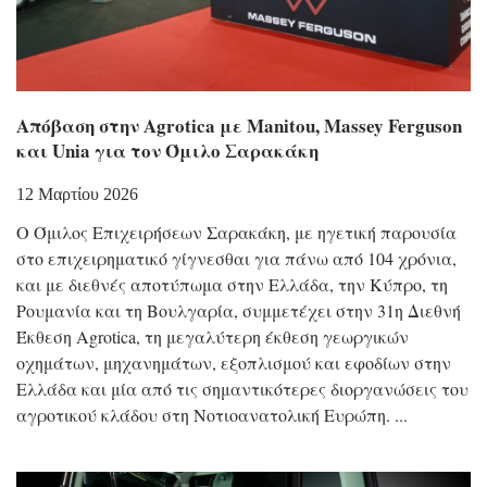
Απόβαση στην Agrotica με Manitou, Massey Ferguson
και Unia για τον Όμιλο Σαρακάκη
12 Μαρτίου 2026
Ο Όμιλος Επιχειρήσεων Σαρακάκη, με ηγετική παρουσία
στο επιχειρηματικό γίγνεσθαι για πάνω από 104 χρόνια,
και με διεθνές αποτύπωμα στην Ελλάδα, την Κύπρο, τη
Ρουμανία και τη Βουλγαρία, συμμετέχει στην 31η Διεθνή
Έκθεση Agrotica, τη μεγαλύτερη έκθεση γεωργικών
οχημάτων, μηχανημάτων, εξοπλισμού και εφοδίων στην
Ελλάδα και μία από τις σημαντικότερες διοργανώσεις του
αγροτικού κλάδου στη Νοτιοανατολική Ευρώπη.