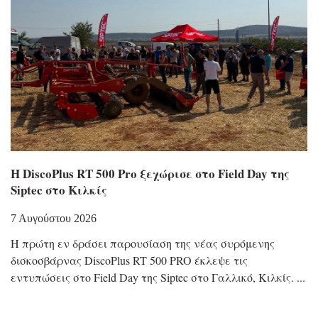
Η DiscoPlus RT 500 Pro ξεχώρισε στο Field Day της
Siptec στο Κιλκίς
7 Αυγούστου 2026
Η πρώτη εν δράσει παρουσίαση της νέας συρόμενης
δισκοσβάρνας DiscoPlus RT 500 PRO έκλεψε τις
εντυπώσεις στο Field Day της Siptec στο Γαλλικό, Κιλκίς.