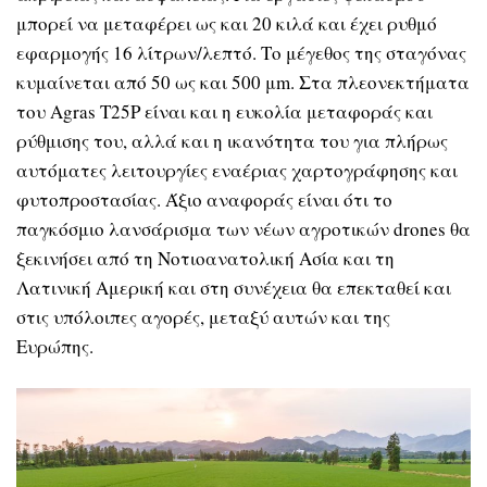
μπορεί να μεταφέρει ως και 20 κιλά και έχει ρυθμό
εφαρμογής 16 λίτρων/λεπτό. Το μέγεθος της σταγόνας
κυμαίνεται από 50 ως και 500 μm. Στα πλεονεκτήματα
του Agras T25P είναι και η ευκολία μεταφοράς και
ρύθμισης του, αλλά και η ικανότητα του για πλήρως
αυτόματες λειτουργίες εναέριας χαρτογράφησης και
φυτοπροστασίας. Άξιο αναφοράς είναι ότι το
παγκόσμιο λανσάρισμα των νέων αγροτικών drones θα
ξεκινήσει από τη Νοτιοανατολική Ασία και τη
Λατινική Αμερική και στη συνέχεια θα επεκταθεί και
στις υπόλοιπες αγορές, μεταξύ αυτών και της
Ευρώπης.