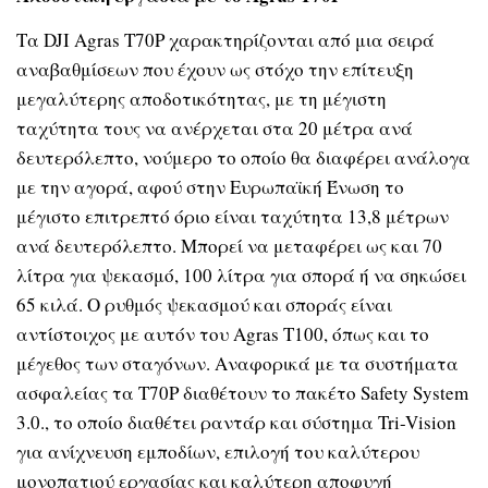
Τα DJI Agras T70P χαρακτηρίζονται από μια σειρά
αναβαθμίσεων που έχουν ως στόχο την επίτευξη
μεγαλύτερης αποδοτικότητας, με τη μέγιστη
ταχύτητα τους να ανέρχεται στα 20 μέτρα ανά
δευτερόλεπτο, νούμερο το οποίο θα διαφέρει ανάλογα
με την αγορά, αφού στην Ευρωπαϊκή Ένωση το
μέγιστο επιτρεπτό όριο είναι ταχύτητα 13,8 μέτρων
ανά δευτερόλεπτο. Μπορεί να μεταφέρει ως και 70
λίτρα για ψεκασμό, 100 λίτρα για σπορά ή να σηκώσει
65 κιλά. Ο ρυθμός ψεκασμού και σποράς είναι
αντίστοιχος με αυτόν του Agras T100, όπως και το
μέγεθος των σταγόνων. Αναφορικά με τα συστήματα
ασφαλείας τα T70P διαθέτουν το πακέτο Safety System
3.0., το οποίο διαθέτει ραντάρ και σύστημα Tri-Vision
για ανίχνευση εμποδίων, επιλογή του καλύτερου
μονοπατιού εργασίας και καλύτερη αποφυγή