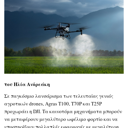
του Ηλία Ανδρεάκη
Σε παγκόσμιο λανσάρισμα των τελευταίας γενιάς
αγροτικών drones, Agras T100, T70P και T25P
προχωράει η DJI. Τα καινοτόμα μηχανήματα μπορούν
να μεταφέρουν μεγαλύτερο ωφέλιμο φορτίο και να
υποστηρίξουν πολλαπλές εφαρμογές με μεγαλύτερη