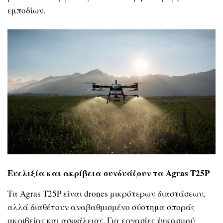
εμποδίων.
Ευελιξία και ακρίβεια συνδυάζουν τα
Agras
T
25
P
Τα Agras T25P είναι drones μικρότερων διαστάσεων,
αλλά διαθέτουν αναβαθμισμένο σύστημα σποράς
ακριβείας και ασφάλειας. Για εργασίες ψεκασμού