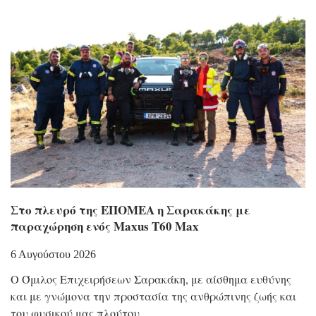
Στο πλευρό της ΕΠΟΜΕΑ η Σαρακάκης με
παραχώρηση ενός Maxus T60 Max
6 Αυγούστου 2026
Ο Όμιλος Επιχειρήσεων Σαρακάκη, με αίσθημα ευθύνης
και με γνώμονα την προστασία της ανθρώπινης ζωής και
του φυσικού μας πλούτου,