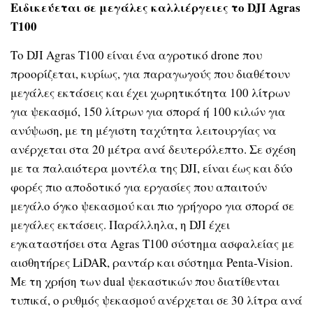
Ειδικεύεται σε μεγάλες καλλιέργειες το
DJI
Agras
T
100
Το DJI Agras T100 είναι ένα αγροτικό drone που
προορίζεται, κυρίως, για παραγωγούς που διαθέτουν
μεγάλες εκτάσεις και έχει χωρητικότητα 100 λίτρων
για ψεκασμό, 150 λίτρων για σπορά ή 100 κιλών για
ανύψωση, με τη μέγιστη ταχύτητα λειτουργίας να
ανέρχεται στα 20 μέτρα ανά δευτερόλεπτο. Σε σχέση
με τα παλαιότερα μοντέλα της DJI, είναι έως και δύο
φορές πιο αποδοτικό για εργασίες που απαιτούν
μεγάλο όγκο ψεκασμού και πιο γρήγορο για σπορά σε
μεγάλες εκτάσεις. Παράλληλα, η DJI έχει
εγκαταστήσει στα Agras T100 σύστημα ασφαλείας με
αισθητήρες LiDAR, ραντάρ και σύστημα Penta-Vision.
Με τη χρήση των dual ψεκαστικών που διατίθενται
τυπικά, ο ρυθμός ψεκασμού ανέρχεται σε 30 λίτρα ανά