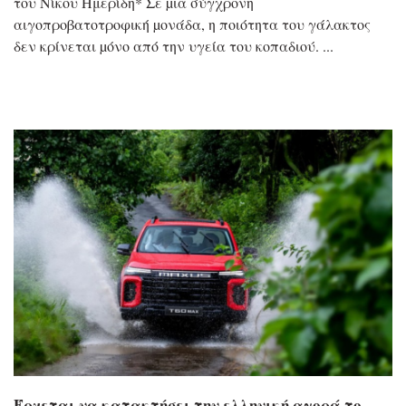
τoυ Νίκου Ημερίδη* Σε µια σύγχρονη
αιγοπροβατοτροφική µονάδα, η ποιότητα του γάλακτος
δεν κρίνεται µόνο από την υγεία του κοπαδιού.
Έρχεται να κατακτήσει την ελληνική αγορά το