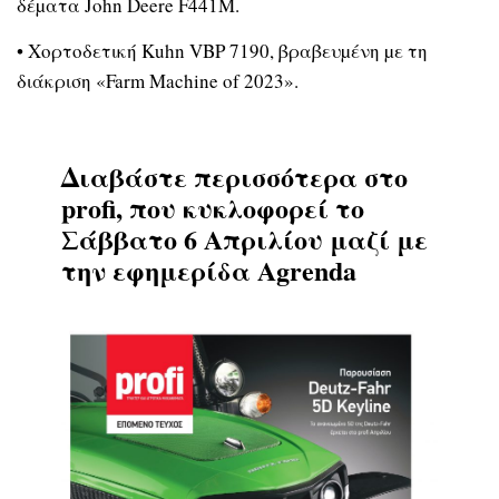
δέµατα John Deere F441M.
• Χορτοδετική Kuhn VBP 7190, βραβευµένη µε τη
διάκριση «Farm Machine of 2023».
Διαβάστε περισσότερα στο
profi, που κυκλοφορεί το
Σάββατο 6 Απριλίου μαζί με
την εφημερίδα Agrenda