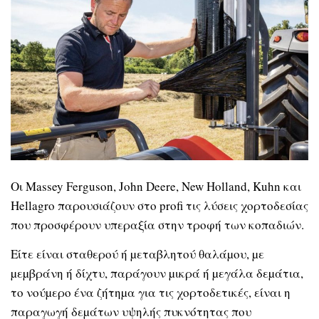
Οι Massey Ferguson, John Deere, New Holland, Kuhn και
Hellagro παρουσιάζουν στο profi τις λύσεις χορτοδεσίας
που προσφέρουν υπεραξία στην τροφή των κοπαδιών.
Είτε είναι σταθερού ή µεταβλητού θαλάµου, µε
µεµβράνη ή δίχτυ, παράγουν µικρά ή µεγάλα δεµάτια,
το νούµερο ένα ζήτηµα για τις χορτοδετικές, είναι η
παραγωγή δεµάτων υψηλής πυκνότητας που