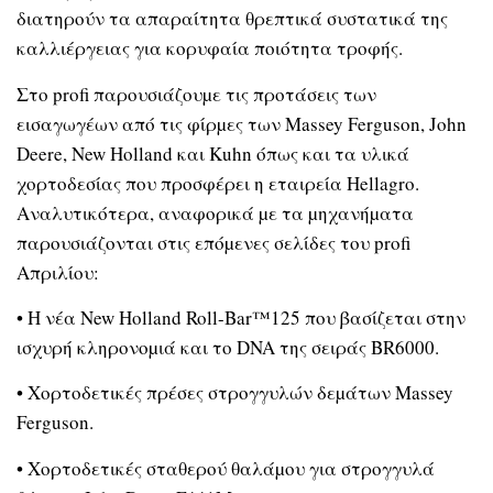
διατηρούν τα απαραίτητα θρεπτικά συστατικά της
καλλιέργειας για κορυφαία ποιότητα τροφής.
Στο profi παρουσιάζουµε τις προτάσεις των
εισαγωγέων από τις φίρµες των Massey Ferguson, John
Deere, New Holland και Kuhn όπως και τα υλικά
χορτοδεσίας που προσφέρει η εταιρεία Hellagro.
Αναλυτικότερα, αναφορικά µε τα µηχανήµατα
παρουσιάζονται στις επόµενες σελίδες του profi
Απριλίου:
• H νέα New Holland Roll-Bar™125 που βασίζεται στην
ισχυρή κληρονοµιά και το DNA της σειράς BR6000.
• Xορτοδετικές πρέσες στρογγυλών δεµάτων Massey
Ferguson.
• Xορτοδετικές σταθερού θαλάµου για στρογγυλά