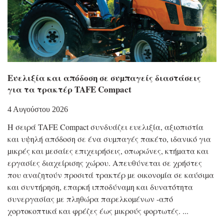
Eυελιξία και απόδοση σε συµπαγείς διαστάσεις
για τα τρακτέρ TAFE Compact
4 Αυγούστου 2026
Η σειρά TAFE Compact συνδυάζει ευελιξία, αξιοπιστία
και υψηλή απόδοση σε ένα συµπαγές πακέτο, ιδανικό για
µικρές και µεσαίες επιχειρήσεις, οπωρώνες, κτήµατα και
εργασίες διαχείρισης χώρου. Απευθύνεται σε χρήστες
που αναζητούν προσιτά τρακτέρ µε οικονοµία σε καύσιµα
και συντήρηση, επαρκή ιπποδύναµη και δυνατότητα
συνεργασίας µε πληθώρα παρελκοµένων -από
χορτοκοπτικά και φρέζες έως µικρούς φορτωτές.