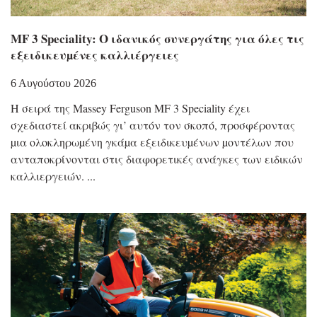
MF 3 Speciality: Ο ιδανικός συνεργάτης για όλες τις
εξειδικευµένες καλλιέργειες
6 Αυγούστου 2026
Η σειρά της Massey Ferguson MF 3 Speciality έχει
σχεδιαστεί ακριβώς γι’ αυτόν τον σκοπό, προσφέροντας
µια ολοκληρωµένη γκάµα εξειδικευµένων µοντέλων που
ανταποκρίνονται στις διαφορετικές ανάγκες των ειδικών
καλλιεργειών.