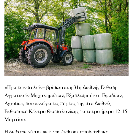
«Προ των πυλών» βρίσκεται η 31η ∆ιεθνής Έκθεση
Αγροτικών Μηχανηµάτων, Εξοπλισµού και Εφοδίων,
Agrotica, που ανοίγει τις πόρτες της στο ∆ιεθνές
Εκθεσιακό Κέντρο Θεσσαλονίκης το τετραήµερο 12-15
Μαρτίου.
Η διεξαγωγή της φετινής έκθεσης αποδείχθηκε