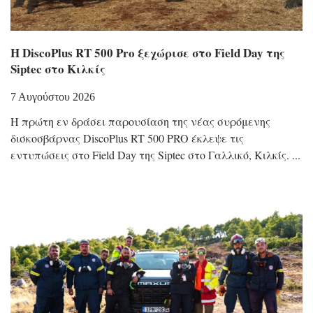
Η DiscoPlus RT 500 Pro ξεχώρισε στο Field Day της
Siptec στο Κιλκίς
7 Αυγούστου 2026
Η πρώτη εν δράσει παρουσίαση της νέας συρόμενης
δισκοσβάρνας DiscoPlus RT 500 PRO έκλεψε τις
εντυπώσεις στο Field Day της Siptec στο Γαλλικό, Κιλκίς.