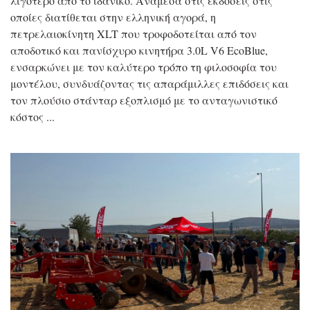
λιγότερο από το ιδανικό. Ανάμεσα στις εκδόσεις στις
οποίες διατίθεται στην ελληνική αγορά, η
πετρελαιοκίνητη XLT που τροφοδοτείται από τον
αποδοτικό και πανίσχυρο κινητήρα 3.0L V6 EcoBlue,
ενσαρκώνει με τον καλύτερο τρόπο τη φιλοσοφία του
μοντέλου, συνδυάζοντας τις απαράμιλλες επιδόσεις και
τον πλούσιο στάνταρ εξοπλισμό με το ανταγωνιστικό
κόστος