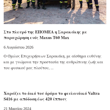
Στο πλευρό της ΕΠΟΜΕΑ η Σαρακάκης με
παραχώρηση ενός Maxus T60 Max
6 Αυγούστου 2026
Ο Όμιλος Επιχειρήσεων Σαρακάκη, με αίσθημα ευθύνης
και με γνώμονα την προστασία της ανθρώπινης ζωής και
του φυσικού μας πλούτου,
Xαράζει το δικό του δρόμο το φινλανδικό Valtra
S416 με απόδοση έως 420 ίππους
21 Μαρτίου 2024