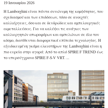
19 Ιανουαρίου 2026
Η Lamborghini είναι πάντα συνώνυµη της κοµψότητας, του
σχεδιασµού και των επιδόσεων, τόσο σε ανοιχτές
καλλιέργειες, όσο και σε δενδρώδεις και αµπελουργικές
εκµεταλλεύσεις. Για να καλύψει τις ανάγκες των
καλλιεργητών οπωροφόρων και αµπελώνων σε όλο τον
κόσµο, διατίθενται διαφορετικά επίπεδα τεχνολογίας. Η
εξειδικευµένη γκάµα ελκυστήρων της Lamborghini είναι η
πιο ευρεία στην αγορά: Από το απλό SPIRE F TREND έως
το υπερσύγχρονο SPIRE F-S-V VRT.