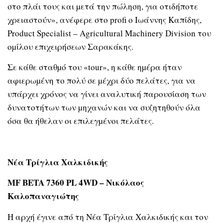
στο πλάι τους και µετά την πώληση, για οτιδήποτε
χρειαστούν», ανέφερε στο profi ο Ιωάννης Καπίδης,
Product Specialist – Agricultural Machinery Division του
οµίλου επιχειρήσεων Σαρακάκης.
Σε κάθε σταθµό του «tour», η κάθε ηµέρα ήταν
αφιερωµένη το πολύ σε µέχρι δύο πελάτες, για να
υπάρχει χρόνος να γίνει αναλυτική παρουσίαση των
δυνατοτήτων των µηχανών και να συζητηθούν όλα
όσα θα ήθελαν οι επιλεγµένοι πελάτες.
Νέα Τρίγλια Χαλκιδικής
MF BETA 7360 PL 4WD – Νικόλαος
Καλοπαναγιώτης
Η αρχή έγινε από τη Νέα Τρίγλια Χαλκιδικής και τον