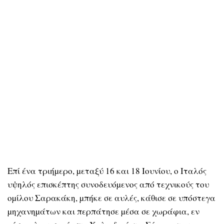
Επί ένα τριήµερο, µεταξύ 16 και 18 Ιουνίου, ο Ιταλός
υψηλός επισκέπτης συνοδευόµενος από τεχνικούς του
οµίλου Σαρακάκη, µπήκε σε αυλές, κάθισε σε υπόστεγα
µηχανηµάτων και περπάτησε µέσα σε χωράφια, εν