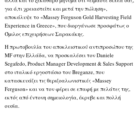
αλλά και το ξεκάθαρο µήνυµα ότι «είµαστε δίπλα σας,
για ό,τι χρειαστείτε και µετά την πώληση»,
αποκάλυψε το «Massey Ferguson Gold Harvesting Field
Experience in Greece», που διοργάνωσε προσφάτως ο
Όµιλος επιχειρήσεων Σαρακάκης.
Η πρωτοβουλία του αποκλειστικού αντιπροσώπου της
MF στην Ελλάδα, να προσκαλέσει τον Daniele
Segafedo, Product Manager Development & Sales Support
στο ιταλικό εργοστάσιο του Breganze, που
κατασκευάζει τις θεριζοαλωνιστικές «Massey
Ferguson» και να τον φέρει σε επαφή µε πελάτες της,
εκτός από έντονη σηµειολογία, έκρυβε και πολλή
ουσία.