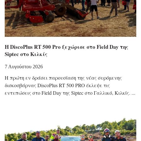
Η DiscoPlus RT 500 Pro ξεχώρισε στο Field Day της
Siptec στο Κιλκίς
7 Αυγούστου 2026
Η πρώτη εν δράσει παρουσίαση της νέας συρόμενης
δισκοσβάρνας DiscoPlus RT 500 PRO έκλεψε τις
εντυπώσεις στο Field Day της Siptec στο Γαλλικό, Κιλκίς.