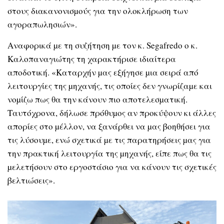
στους διακανονισµούς για την ολοκλήρωση των
αγοραπωλησιών».
Αναφορικά µε τη συζήτηση µε τον κ. Segafredo ο κ.
Καλοπαναγιώτης τη χαρακτήρισε ιδιαίτερα
αποδοτική. «Καταρχήν µας εξήγησε µια σειρά από
λειτουργίες της µηχανής, τις οποίες δεν γνωρίζαµε και
νοµίζω πως θα την κάνουν πιο αποτελεσµατική.
Ταυτόχρονα, δήλωσε πρόθυµος αν προκύψουν κι άλλες
απορίες στο µέλλον, να ξανάρθει να µας βοηθήσει για
τις λύσουµε, ενώ σχετικά µε τις παρατηρήσεις µας για
την πρακτική λειτουργία της µηχανής, είπε πως θα τις
µελετήσουν στο εργοστάσιο για να κάνουν τις σχετικές
βελτιώσεις».