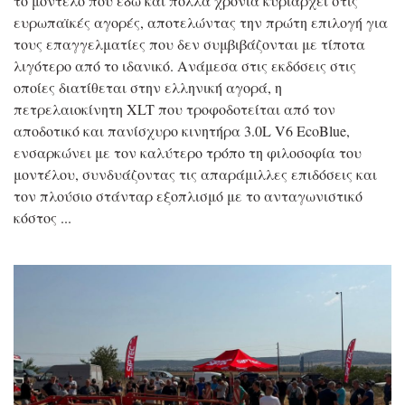
το μοντέλο που εδώ και πολλά χρόνια κυριαρχεί στις
ευρωπαϊκές αγορές, αποτελώντας την πρώτη επιλογή για
τους επαγγελματίες που δεν συμβιβάζονται με τίποτα
λιγότερο από το ιδανικό. Ανάμεσα στις εκδόσεις στις
οποίες διατίθεται στην ελληνική αγορά, η
πετρελαιοκίνητη XLT που τροφοδοτείται από τον
αποδοτικό και πανίσχυρο κινητήρα 3.0L V6 EcoBlue,
ενσαρκώνει με τον καλύτερο τρόπο τη φιλοσοφία του
μοντέλου, συνδυάζοντας τις απαράμιλλες επιδόσεις και
τον πλούσιο στάνταρ εξοπλισμό με το ανταγωνιστικό
κόστος