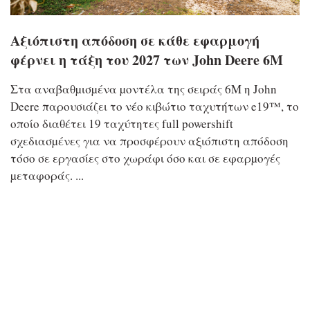
Αξιόπιστη απόδοση σε κάθε εφαρμογή
φέρνει η τάξη του 2027 των John Deere 6M
Στα αναβαθµισµένα µοντέλα της σειράς 6M η John
Deere παρουσιάζει το νέο κιβώτιο ταχυτήτων e19™, το
οποίο διαθέτει 19 ταχύτητες full powershift
σχεδιασµένες για να προσφέρουν αξιόπιστη απόδοση
τόσο σε εργασίες στο χωράφι όσο και σε εφαρµογές
µεταφοράς. ...