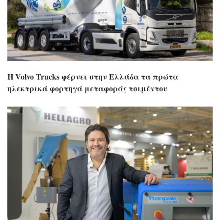
Η Volvo Trucks φέρνει στην Ελλάδα τα πρώτα
ηλεκτρικά φορτηγά μεταφοράς τσιμέντου